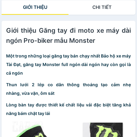
GIỚI THIỆU
CHI TIẾT
Giới thiệu Găng tay đi moto xe máy dài
ngón Pro-biker mẫu Monster
Một trong những loại găng tay bán chạy nhất Bảo hộ xe máy
Tài Đạt, găng tay Monster full ngón dài ngón hay còn gọi là
cả ngón
Thun lưới 2 lớp co dãn thông thoáng tạo cảm nhẹ
nhàng, vừa vặn, ôm sát
Lòng bàn tay được thiết kế chất liệu vải đặc biệt tăng khả
năng bám chặt tay lái