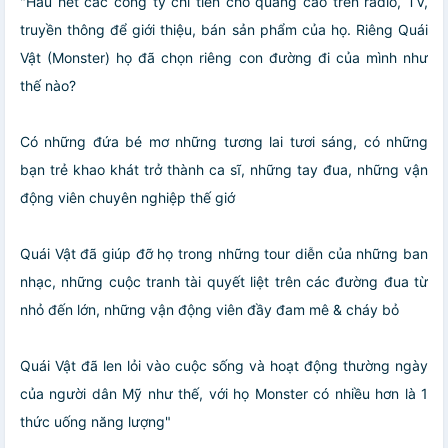
"Hầu hết các công ty chi tiền cho quảng cáo trên radio, TV,
truyền thông để giới thiệu, bán sản phẩm của họ. Riêng Quái
Vật (Monster) họ đã chọn riêng con đường đi của mình như
thế nào?
Có những đứ
a bé mơ những tương lai tươi sáng, có những
bạn trẻ khao khát trở thành ca sĩ, những tay đua, những vận
động viên chuyên nghiệp thế giớ
Quái Vật đã giúp đỡ họ trong những tour diễn của những ban
nhạc, những cuộc tranh tài quyết liệt trên các đường đua từ
nhỏ đến lớn, những vận động viên đầy đam mê & cháy bỏ
Quái Vật đã len lỏi vào cuộc sống và hoạt động thường ngày
của người dân Mỹ như thế, với họ Monster có nhiều hơn là 1
thức uống năng lượng"