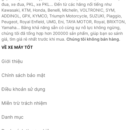
đua, xe đua, PKL, xe PKL... Đến từ các hãng nổi tiếng như
Kawasaki, KTM, Honda, Benelli, Michelin, VOLTRONIC, SYM,
ADDINOL, GPX, KYMCO, Triumph Motorcycle, SUZUKI, Piaggio,
Peugeot, Royal Enfield, UMG, Eni, TAYA MOTOR, Royal, BRIXTON,
Yamaha... Bằng khả năng sẵn có cùng sự nỗ lực không ngừng,
chúng tôi đã tổng hợp hơn 200000 sản phẩm, giúp bạn so sánh
giá, tìm giá rẻ nhất trước khi mua.
Chúng tôi không bán hàng.
VỀ XE MÁY TỐT
Giới thiệu
Chính sách bảo mật
Điều khoản sử dụng
Miễn trừ trách nhiệm
Danh mục