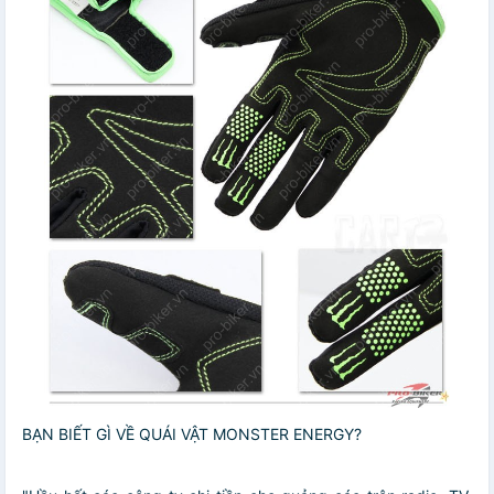
BẠN BIẾT GÌ VỀ QUÁI VẬT MONSTER ENERGY?