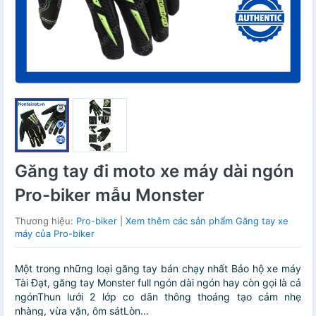
Găng tay đi moto xe máy dài ngón
Pro-biker mẫu Monster
Thương hiệu:
Pro-biker
|
Xem thêm các sản phẩm Găng tay xe
máy của Pro-biker
Một trong những loại găng tay bán chạy nhất Bảo hộ xe máy
Tài Đạt, găng tay Monster full ngón dài ngón hay còn gọi là cả
ngónThun lưới 2 lớp co dãn thông thoáng tạo cảm nhẹ
nhàng, vừa vặn, ôm sátLòn...