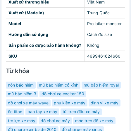
Xuất xứ thương hiệu
Việt Nam
Xuất xứ (Made in)
Trung Quốc
Model
Pro-biker monster
Hướng dẫn sử dụng
Cách đo size
Sản phẩm có được bảo hành không?
Không
SKU
4699461624660
Từ khóa
nón bảo hiểm
mũ bảo hiểm có kính
mũ bảo hiểm royal
mũ bảo hiểm 3
đồ chơi xe exciter 150
đồ chơi xe máy wave
phụ kiện xe máy
định vị xe máy
ốc titan
bao tay xe máy
túi treo đầu xe máy
trợ lực xe máy
đồ chơi xe máy
móc treo đồ xe máy
đồ chơi xe air blade 2010
đồ chơi xe máy sirius