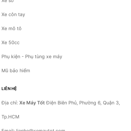
Xe số
Xe côn tay
Xe mô tô
Xe 50cc
Phụ kiện - Phụ tùng xe máy
Mũ bảo hiểm
LIÊN HỆ
Địa chỉ:
Xe Máy Tốt
Điện Biên Phủ, Phường 6, Quận 3,
Tp.HCM
Email: lienhe@xemaytot.com