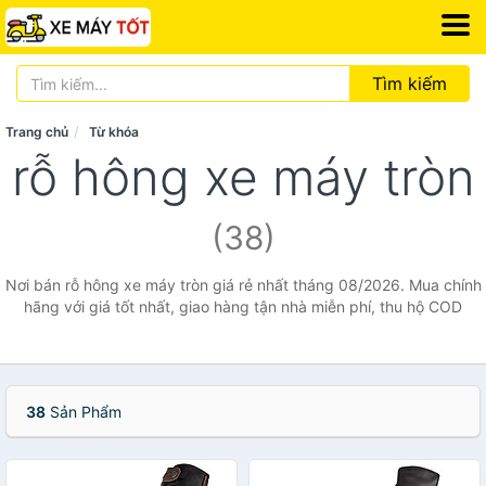
Tìm kiếm
Trang chủ
Từ khóa
rỗ hông xe máy tròn
(38)
Nơi bán rỗ hông xe máy tròn giá rẻ nhất tháng 08/2026. Mua chính
hãng với giá tốt nhất, giao hàng tận nhà miễn phí, thu hộ COD
38
Sản Phẩm