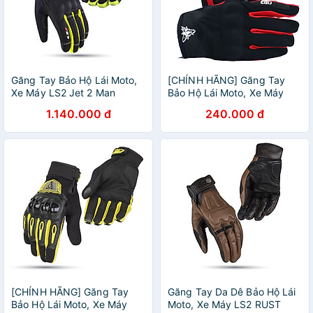
Găng Tay Bảo Hộ Lái Moto,
[CHÍNH HÃNG] Găng Tay
Xe Máy LS2 Jet 2 Man
Bảo Hộ Lái Moto, Xe Máy
(KHÁNG NƯỚC) - GARA 20
EGO EMG-2 - EGO HELMETS
1.140.000 đ
240.000 đ
OFFICIAL
[CHÍNH HÃNG] Găng Tay
Găng Tay Da Dê Bảo Hộ Lái
Bảo Hộ Lái Moto, Xe Máy
Moto, Xe Máy LS2 RUST