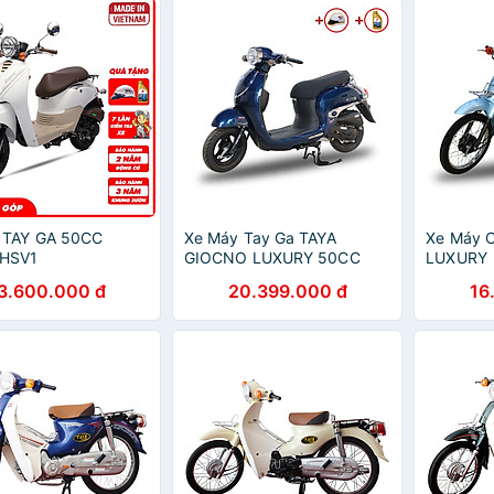
 TAY GA 50CC
Xe Máy Tay Ga TAYA
Xe Máy 
HSV1
GIOCNO LUXURY 50CC
LUXURY
3.600.000 đ
20.399.000 đ
16