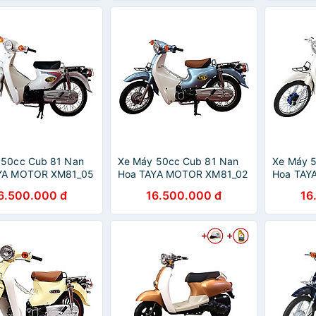
 50cc Cub 81 Nan
Xe Máy 50cc Cub 81 Nan
Xe Máy 
YA MOTOR XM81_05
Hoa TAYA MOTOR XM81_02
Hoa TAY
- Xanh Ngọc
XM81TD_T
6.500.000 đ
16.500.000 đ
16