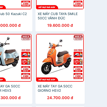
ub 50 Kazuki C2
XE MÁY CUB TAYA SMILE
50CC VÀNH ĐÚC
.000.000 đ
19.600.000 đ
TAY GA 50CC
XE MÁY TAY GA 50CC
R HSV3
GIORNO HSV2
.300.000 đ
24.700.000 đ