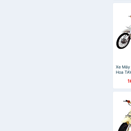
Xe Máy
Hoa TA
- Trắng
1