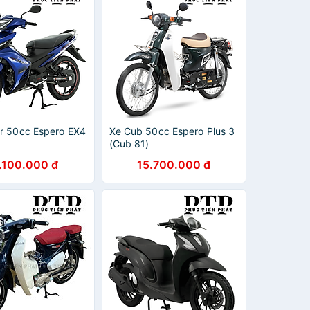
er 50cc Espero EX4
Xe Cub 50cc Espero Plus 3
(Cub 81)
.100.000 đ
15.700.000 đ