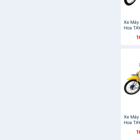
Xe Máy
Hoa TA
- Xanh
1
Xe Máy
Hoa TA
XM81TD
1