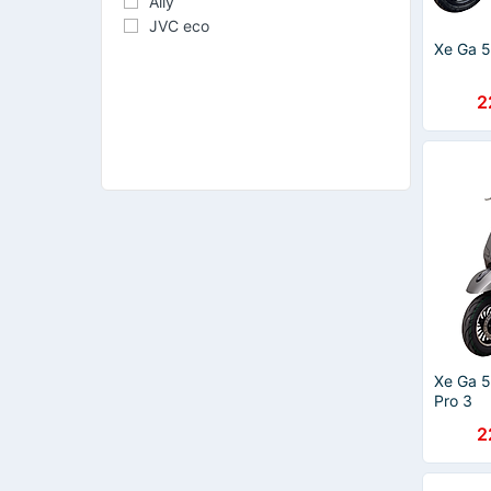
Ally
JVC eco
Xe Ga 5
2
Xe Ga 5
Pro 3
2