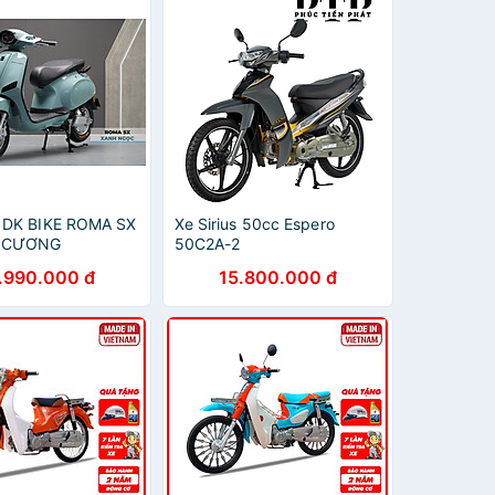
 DK BIKE ROMA SX
Xe Sirius 50cc Espero
M CƯƠNG
50C2A-2
.990.000 đ
15.800.000 đ