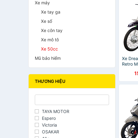
Xe máy
Xe tay ga
Xe số
Xe côn tay
Xe mô tô
Xe 50cc
Mũ bảo hiểm
Xe Dre
Retro 
1
THƯƠNG HIỆU
TAYA MOTOR
Espero
Victoria
OSAKAR