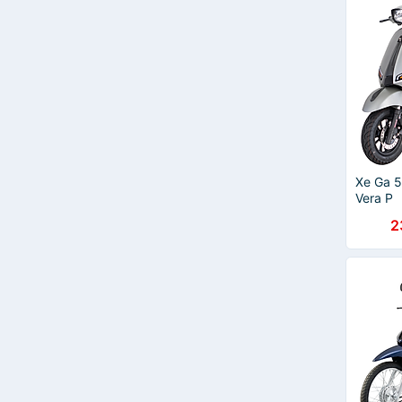
Xe Ga 5
Vera P
2