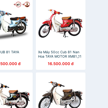
CUB 81 TAYA
Xe Máy 50cc Cub 81 Nan
Hoa TAYA MOTOR XM81_11
- Đỏ
.500.000 đ
16.500.000 đ