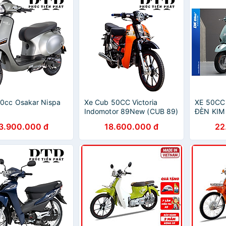
0cc Osakar Nispa
Xe Cub 50CC Victoria
XE 50CC
Indomotor 89New (CUB 89)
ĐÈN KI
3.900.000 đ
18.600.000 đ
22