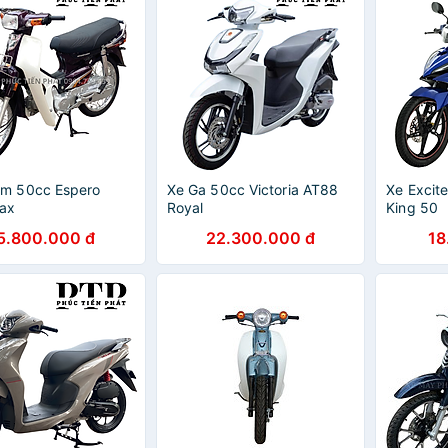
am 50cc Espero
Xe Ga 50cc Victoria AT88
Xe Excit
Max
Royal
King 50
5.800.000 đ
22.300.000 đ
18