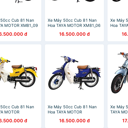
 50cc Cub 81 Nan
Xe Máy 50cc Cub 81 Nan
Xe Máy 
YA MOTOR XM81_09
Hoa TAYA MOTOR XM81_06
Hoa TAY
 Dương
- Kem
- Xanh R
6.500.000 đ
16.500.000 đ
16
 50cc Cub 81 Nan
Xe Máy 50cc Cub 81 Nan
Xe Máy 5
YA MOTOR
Hoa TAYA MOTOR
TAYA MO
_V - Vàng
XM81TD_X - Xanh Dương
Xanh Ng
6.500.000 đ
16.500.000 đ
17