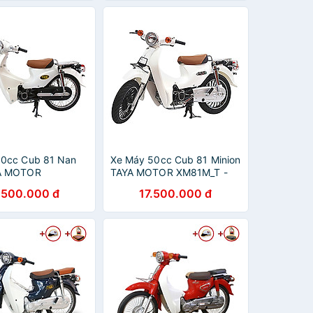
50cc Cub 81 Nan
Xe Máy 50cc Cub 81 Minion
A MOTOR
TAYA MOTOR XM81M_T -
 - Trắng
Trắng
.500.000 đ
17.500.000 đ