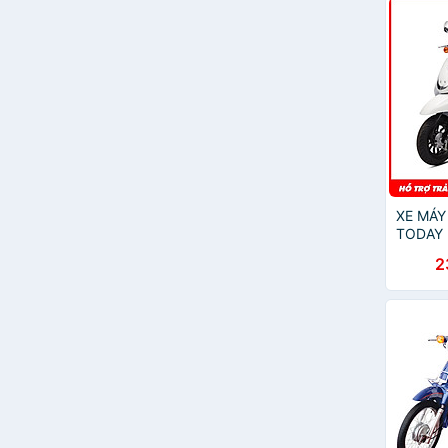
XE MÁY
TODAY 
2