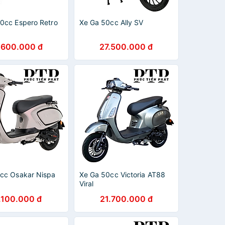
0cc Espero Retro
Xe Ga 50cc Ally SV
.600.000 đ
27.500.000 đ
cc Osakar Nispa
Xe Ga 50cc Victoria AT88
Viral
.100.000 đ
21.700.000 đ