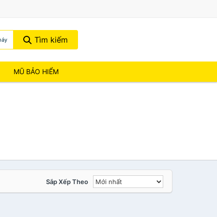
Tìm kiếm
máy
MŨ BẢO HIỂM
Sắp Xếp Theo