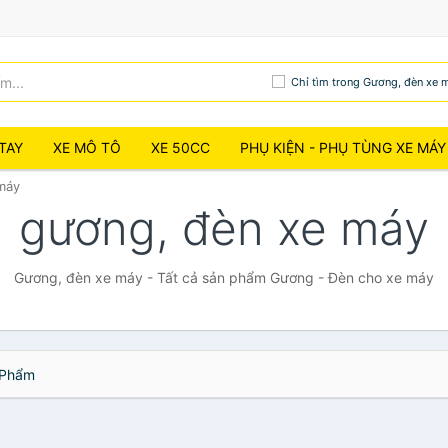
Chỉ tìm trong Gương, đèn xe 
TAY
XE MÔ TÔ
XE 50CC
PHỤ KIỆN - PHỤ TÙNG XE MÁY
máy
gương, đèn xe máy
Gương, đèn xe máy - Tất cả sản phẩm Gương - Đèn cho xe máy
Phẩm