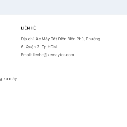
LIÊN HỆ
Địa chỉ:
Xe Máy Tốt
Điện Biên Phủ, Phường
6, Quận 3, Tp.HCM
Email: lienhe@xemaytot.com
ng xe máy