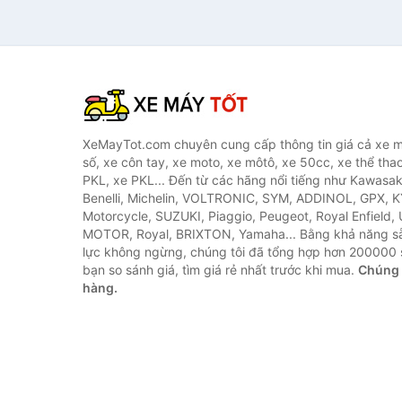
XeMayTot.com chuyên cung cấp thông tin giá cả xe m
số, xe côn tay, xe moto, xe môtô, xe 50cc, xe thể thao
PKL, xe PKL... Đến từ các hãng nổi tiếng như Kawasa
Benelli, Michelin, VOLTRONIC, SYM, ADDINOL, GPX, 
Motorcycle, SUZUKI, Piaggio, Peugeot, Royal Enfield,
MOTOR, Royal, BRIXTON, Yamaha... Bằng khả năng s
lực không ngừng, chúng tôi đã tổng hợp hơn 200000 
bạn so sánh giá, tìm giá rẻ nhất trước khi mua.
Chúng 
hàng.