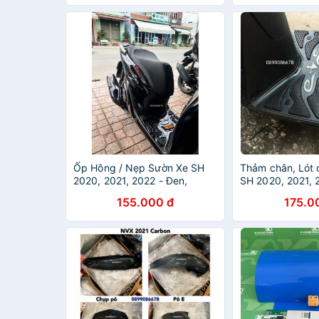
Ốp Hông / Nẹp Sườn Xe SH
Thảm chân, Lót 
2020, 2021, 2022 - Đen,
SH 2020, 2021, 
Carbon - Phụ kiện Nẹp Hông
- Phụ kiện đồ ch
155.000 đ
175.0
Xe Máy