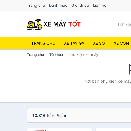
Trang chủ
Danh mục
Giới thiệu
Liên hệ
TRANG CHỦ
XE TAY GA
XE SỐ
XE CÔN 
phụ kiện xe máy
Trang chủ
Từ khóa
Nơi bán phụ kiện xe máy
10.816
Sản Phẩm