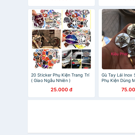
20 Sticker Phụ Kiện Trang Trí
Gù Tay Lái Inox 
( Giao Ngẫu Nhiên )
Phụ Kiện Dùng M
25.000 đ
75.00