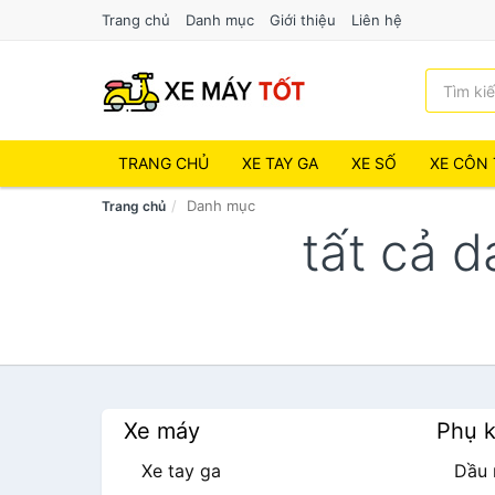
Trang chủ
Danh mục
Giới thiệu
Liên hệ
TRANG CHỦ
XE TAY GA
XE SỐ
XE CÔN 
Danh mục
Trang chủ
tất cả 
Xe máy
Phụ k
Xe tay ga
Dầu 