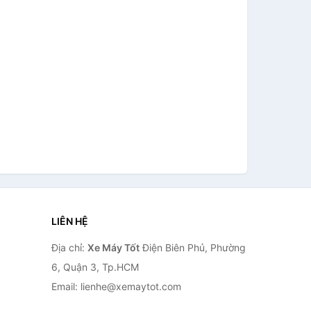
LIÊN HỆ
Địa chỉ:
Xe Máy Tốt
Điện Biên Phủ, Phường
6, Quận 3, Tp.HCM
Email: lienhe@xemaytot.com