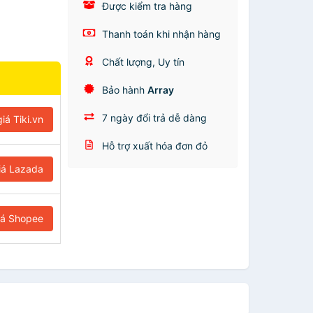
Được kiểm tra hàng
Thanh toán khi nhận hàng
Chất lượng, Uy tín
Bảo hành
Array
7 ngày đổi trả dễ dàng
iá Tiki.vn
Hỗ trợ xuất hóa đơn đỏ
iá Lazada
iá Shopee