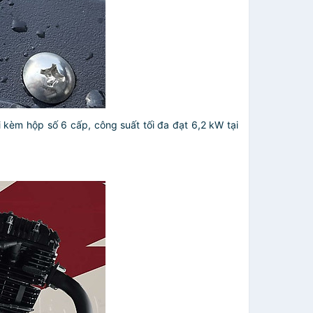
kèm hộp số 6 cấp, công suất tối đa đạt 6,2 kW tại