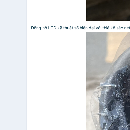
Đồng hồ LCD kỹ thuật số hiện đại với thiế kế sắc nét