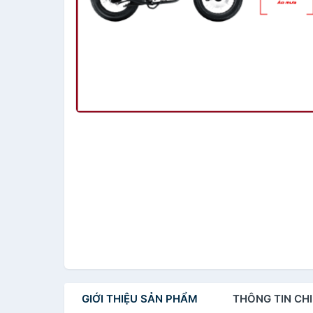
GIỚI THIỆU
SẢN PHẨM
THÔNG TIN
CHI