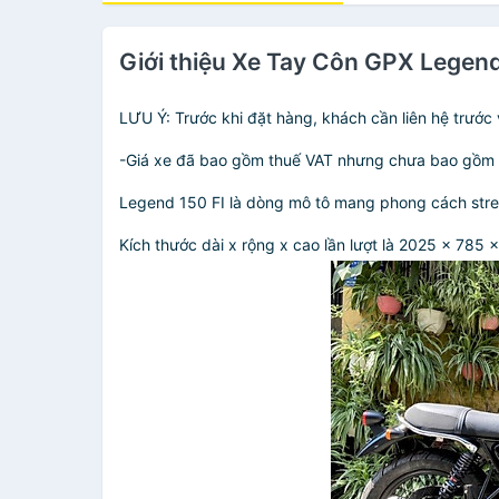
Giới thiệu Xe Tay Côn GPX Legend
LƯU Ý: Trước khi đặt hàng, khách cần liên hệ trước 
-Giá xe đã bao gồm thuế VAT nhưng chưa bao gồm phí
Legend 150 FI là dòng mô tô mang phong cách stre
Kích thước dài x rộng x cao lần lượt là 2025 x 