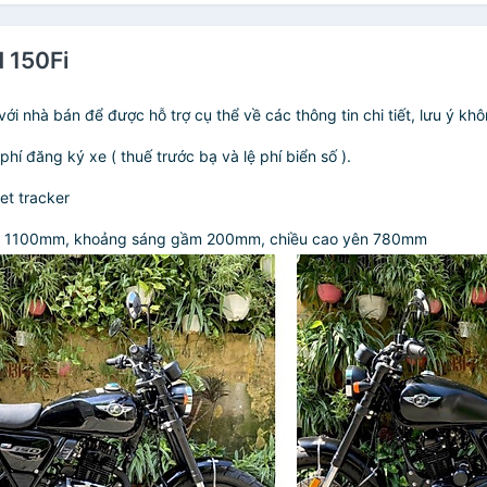
 150Fi
với nhà bán để được hỗ trợ cụ thể về các thông tin chi tiết, lưu ý 
 đăng ký xe ( thuế trước bạ và lệ phí biển số ).
et tracker
785 x 1100mm, khoảng sáng gầm 200mm, chiều cao yên 780mm