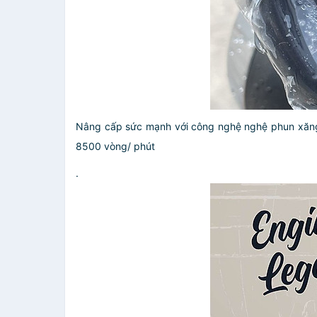
Nâng cấp sức mạnh với công nghệ nghệ phun xăng đ
8500 vòng/ phút
.