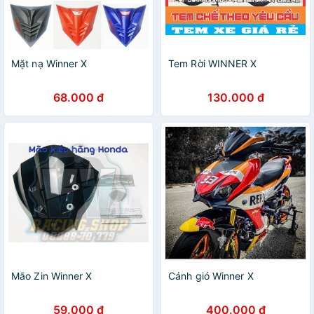
Mặt nạ Winner X
Tem Rời WINNER X
68.000 đ
130.000 đ
Mão Zin Winner X
Cánh gió Winner X
59.000 đ
400.000 đ