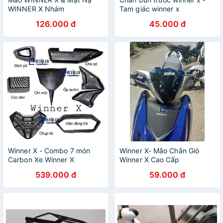
WINNER X Nhám
Tam giác winner x
126.000 đ
45.000 đ
Winner X - Combo 7 món
Winner X- Mão Chắn Gió
Carbon Xe Winner X
Winner X Cao Cấp
539.000 đ
59.000 đ