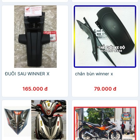
ĐUÔI SAU WINNER X
chắn bùn winner x
165.000 đ
79.000 đ