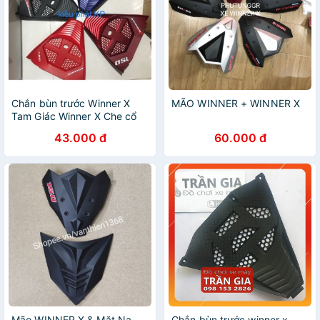
Chắn bùn trước Winner X
MÃO WINNER + WINNER X
Tam Giác Winner X Che cổ
pô Winner X
43.000 đ
60.000 đ
Mão WINNER X & Mặt Nạ
Chắn bùn trước winner x -