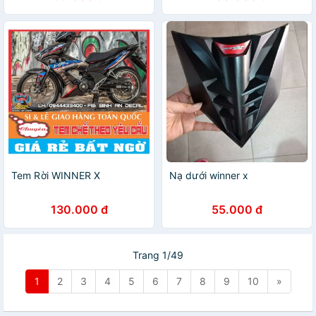
Tem Rời WINNER X
Nạ dưới winner x
130.000 đ
55.000 đ
Trang 1/49
1
2
3
4
5
6
7
8
9
10
»