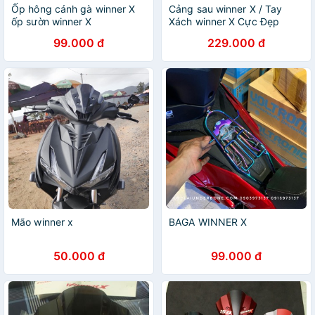
Ốp hông cánh gà winner X
Cảng sau winner X / Tay
ốp sườn winner X
Xách winner X Cực Đẹp
99.000 đ
229.000 đ
Mão winner x
BAGA WINNER X
50.000 đ
99.000 đ