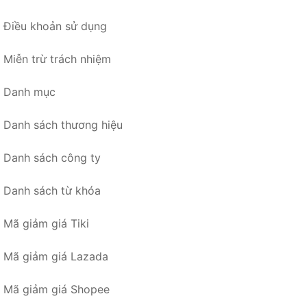
Điều khoản sử dụng
Miễn trừ trách nhiệm
Danh mục
Danh sách thương hiệu
Danh sách công ty
Danh sách từ khóa
Mã giảm giá Tiki
Mã giảm giá Lazada
Mã giảm giá Shopee