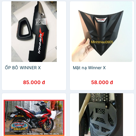
ỐP BÔ WINNER X
Mặt nạ Winner X
85.000 đ
58.000 đ