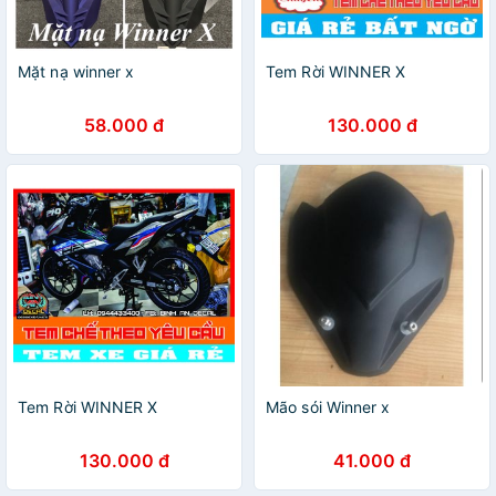
Mặt nạ winner x
Tem Rời WINNER X
58.000 đ
130.000 đ
Tem Rời WINNER X
Mão sói Winner x
130.000 đ
41.000 đ