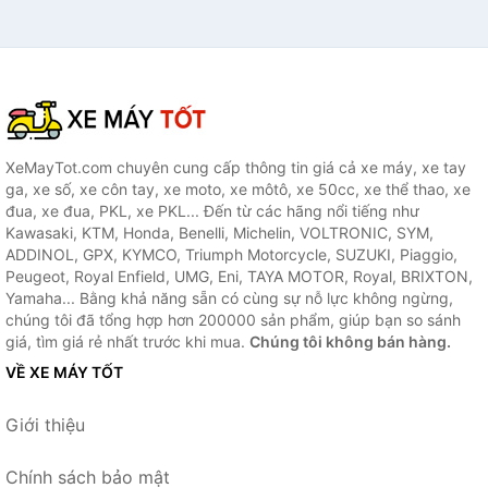
XeMayTot.com chuyên cung cấp thông tin giá cả xe máy, xe tay
ga, xe số, xe côn tay, xe moto, xe môtô, xe 50cc, xe thể thao, xe
đua, xe đua, PKL, xe PKL... Đến từ các hãng nổi tiếng như
Kawasaki, KTM, Honda, Benelli, Michelin, VOLTRONIC, SYM,
ADDINOL, GPX, KYMCO, Triumph Motorcycle, SUZUKI, Piaggio,
Peugeot, Royal Enfield, UMG, Eni, TAYA MOTOR, Royal, BRIXTON,
Yamaha... Bằng khả năng sẵn có cùng sự nỗ lực không ngừng,
chúng tôi đã tổng hợp hơn 200000 sản phẩm, giúp bạn so sánh
giá, tìm giá rẻ nhất trước khi mua.
Chúng tôi không bán hàng.
VỀ XE MÁY TỐT
Giới thiệu
Chính sách bảo mật