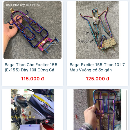
Baga Titan Cho Exciter 155
Baga Exciter 155 Titan 10li 7
(Ex155) Dày 10li Cứng Cá
Màu Vuông có ốc gắn
115.000 đ
125.000 đ