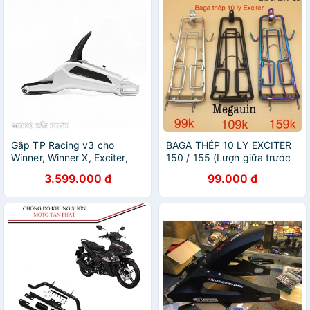
Gắp TP Racing v3 cho
BAGA THÉP 10 LY EXCITER
Winner, Winner X, Exciter,
150 / 155 (Lượn giữa trước
Exciter 155
Ex150 / 155 các màu)
3.599.000 đ
99.000 đ