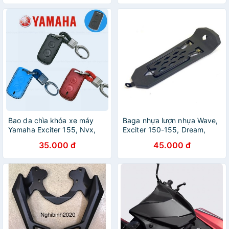
Bao da chìa khóa xe máy
Baga nhựa lượn nhựa Wave,
Yamaha Exciter 155, Nvx,
Exciter 150-155, Dream,
Janus, Grande
Sirius, Winner V1
35.000 đ
45.000 đ