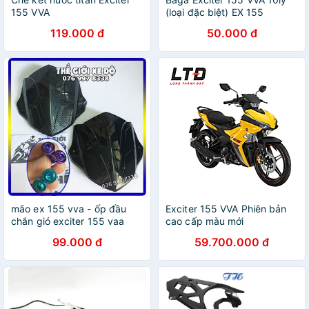
155 VVA
(loại đặc biệt) EX 155
119.000 đ
50.000 đ
mão ex 155 vva - ốp đầu
Exciter 155 VVA Phiên bản
chắn gió exciter 155 vaa
cao cấp màu mới
99.000 đ
59.700.000 đ