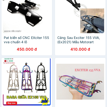
Pat biển số CNC EXciter 155
Cảng Sau Exciter 155 VVA,
vva chuẩn 4 lỗ
(Ex2021) Mẫu Motorart
Nhôm Đúc
450.000 đ
410.000 đ