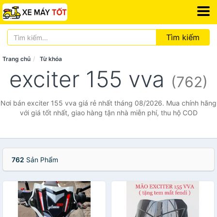
Tìm kiếm
Trang chủ
Từ khóa
exciter 155 vva
(762)
Nơi bán exciter 155 vva giá rẻ nhất tháng 08/2026. Mua chính hãng
với giá tốt nhất, giao hàng tận nhà miễn phí, thu hộ COD
762
Sản Phẩm