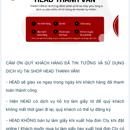
CẢM ƠN QUÝ KHÁCH HÀNG ĐÃ TIN TƯỞNG VÀ SỬ DỤNG
DỊCH VỤ TẠI SHOP HEAD THANH VÂN!
- HEAD sẽ giao xe ngay trong ngày khi khách hàng đã thanh
toán thành công
- Hiện HEAD có dịch vụ hỗ trợ làm giấy tờ để quý khách
không mất thời gian đi lại, quý khách có thể tự đăng ký
- HEAD KHÔNG bán tự làm giấy khi xuất hóa đơn Cty khi đặt
online ( Khách muốn mua tự làm giấy hay xuất hoá đơn Cty có