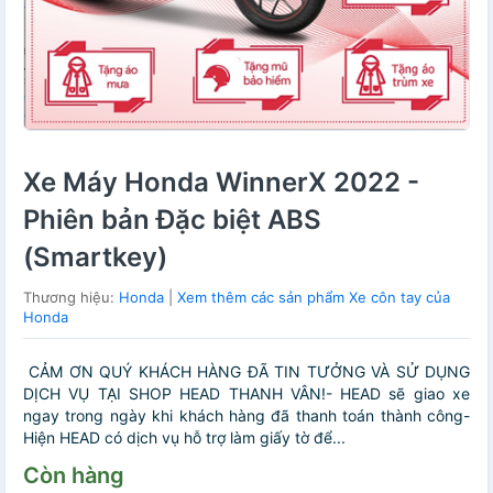
Xe Máy Honda WinnerX 2022 -
Phiên bản Đặc biệt ABS
(Smartkey)
Thương hiệu:
Honda
|
Xem thêm các sản phẩm Xe côn tay của
Honda
CẢM ƠN QUÝ KHÁCH HÀNG ĐÃ TIN TƯỞNG VÀ SỬ DỤNG
DỊCH VỤ TẠI SHOP HEAD THANH VÂN!- HEAD sẽ giao xe
ngay trong ngày khi khách hàng đã thanh toán thành công-
Hiện HEAD có dịch vụ hỗ trợ làm giấy tờ để...
Còn hàng