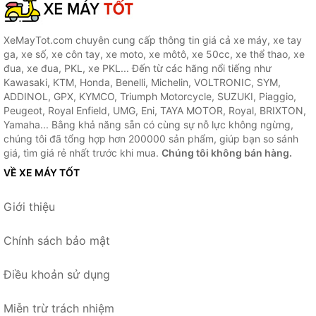
XeMayTot.com chuyên cung cấp thông tin giá cả xe máy, xe tay
ga, xe số, xe côn tay, xe moto, xe môtô, xe 50cc, xe thể thao, xe
đua, xe đua, PKL, xe PKL... Đến từ các hãng nổi tiếng như
Kawasaki, KTM, Honda, Benelli, Michelin, VOLTRONIC, SYM,
ADDINOL, GPX, KYMCO, Triumph Motorcycle, SUZUKI, Piaggio,
Peugeot, Royal Enfield, UMG, Eni, TAYA MOTOR, Royal, BRIXTON,
Yamaha... Bằng khả năng sẵn có cùng sự nỗ lực không ngừng,
chúng tôi đã tổng hợp hơn 200000 sản phẩm, giúp bạn so sánh
giá, tìm giá rẻ nhất trước khi mua.
Chúng tôi không bán hàng.
VỀ XE MÁY TỐT
Giới thiệu
Chính sách bảo mật
Điều khoản sử dụng
Miễn trừ trách nhiệm