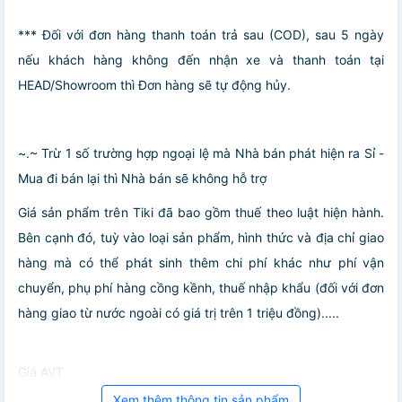
*** Đối với đơn hàng thanh toán trả sau (COD), sau 5 ngày
nếu khách hàng không đến nhận xe và thanh toán tại
HEAD/Showroom thì Đơn hàng sẽ tự động hủy.
~.~ Trừ 1 số trường hợp ngoại lệ mà Nhà bán phát hiện ra Sỉ -
Mua đi bán lại thì Nhà bán sẽ không hỗ trợ
Giá sản phẩm trên Tiki đã bao gồm thuế theo luật hiện hành.
Bên cạnh đó, tuỳ vào loại sản phẩm, hình thức và địa chỉ giao
hàng mà có thể phát sinh thêm chi phí khác như phí vận
chuyển, phụ phí hàng cồng kềnh, thuế nhập khẩu (đối với đơn
hàng giao từ nước ngoài có giá trị trên 1 triệu đồng).....
Giá AVT
Xem thêm thông tin sản phẩm