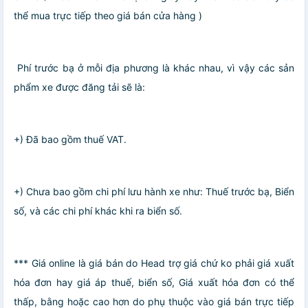
thể mua trực tiếp theo giá bán cửa hàng )
️ Phí trước bạ ở mỗi địa phương là khác nhau, vì vậy các sản
phẩm xe được đăng tải sẽ là:
+) Đã bao gồm thuế VAT.
+) Chưa bao gồm chi phí lưu hành xe như: Thuế trước bạ, Biển
số, và các chi phí khác khi ra biển số.
*** Giá online là giá bán do Head trợ giá chứ ko phải giá xuất
hóa đơn hay giá áp thuế, biển số, Giá xuất hóa đơn có thể
thấp, bằng hoặc cao hơn do phụ thuộc vào giá bán trực tiếp