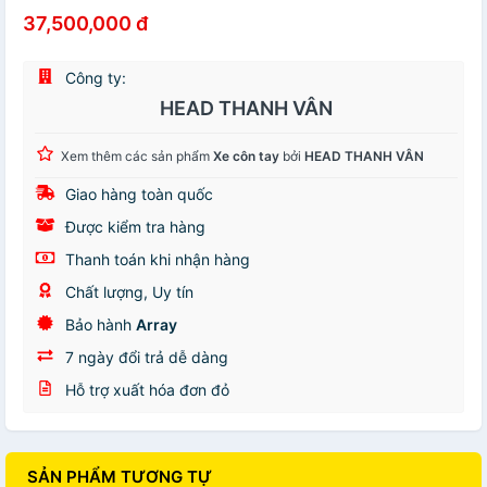
37,500,000 đ
Công ty:
HEAD THANH VÂN
Xem thêm các sản phẩm
Xe côn tay
bởi
HEAD THANH VÂN
Giao hàng toàn quốc
Được kiểm tra hàng
Thanh toán khi nhận hàng
Chất lượng, Uy tín
Bảo hành
Array
7 ngày đổi trả dễ dàng
Hỗ trợ xuất hóa đơn đỏ
SẢN PHẨM TƯƠNG TỰ