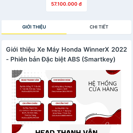
57.100.000 đ
GIỚI THIỆU
CHI TIẾT
Giới thiệu Xe Máy Honda WinnerX 2022
- Phiên bản Đặc biệt ABS (Smartkey)