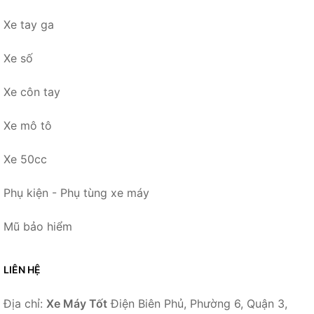
Xe tay ga
Xe số
Xe côn tay
Xe mô tô
Xe 50cc
Phụ kiện - Phụ tùng xe máy
Mũ bảo hiểm
LIÊN HỆ
Địa chỉ:
Xe Máy Tốt
Điện Biên Phủ, Phường 6, Quận 3,