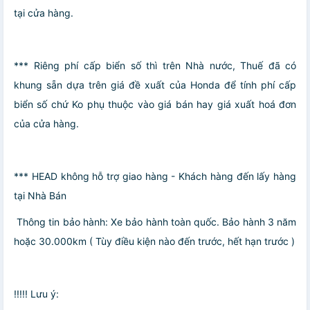
tại cửa hàng.
*** Riêng phí cấp biển số thì trên Nhà nước, Thuế đã có
khung sẵn dựa trên giá đề xuất của Honda để tính phí cấp
biển số chứ Ko phụ thuộc vào giá bán hay giá xuất hoá đơn
của cửa hàng.
*** HEAD không hỗ trợ giao hàng - Khách hàng đến lấy hàng
tại Nhà Bán
️ Thông tin bảo hành: Xe bảo hành toàn quốc. Bảo hành 3 năm
hoặc 30.000km ( Tùy điều kiện nào đến trước, hết hạn trước )
️!!!!! Lưu ý: