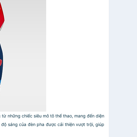
g từ những chiếc siêu mô tô thể thao, mang đến diện
ộ sáng của đèn pha được cải thiện vượt trội, giúp