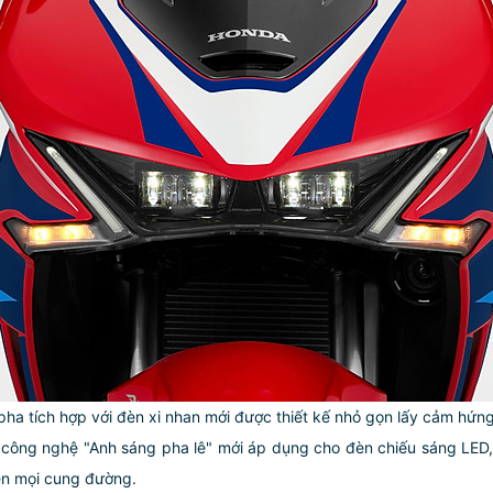
ha tích hợp với đèn xi nhan mới được thiết kế nhỏ gọn lấy cảm hứn
công nghệ "Anh sáng pha lê" mới áp dụng cho đèn chiếu sáng LED, đ
rên mọi cung đường.