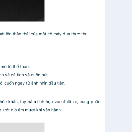
oát lên thần thái của một cỗ máy đua thực thụ.
mô tô thể thao.
h vẻ cá tính và cuốn hút.
ôi cuốn ngay từ ánh nhìn đầu tiên.
hỏe khắn, tay nắm tích hợp vào đuôi xe, cùng phần
 lướt gió êm mượt khi vận hành.