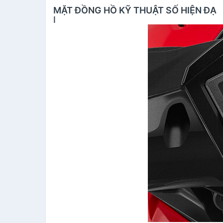
MẶT ĐỒNG HỒ KỸ THUẬT SỐ HIỆN ĐẠ
I