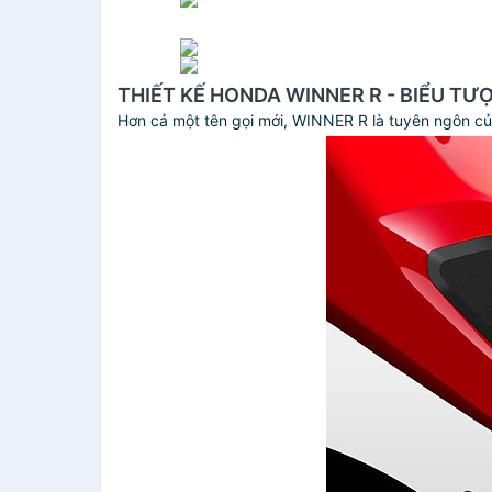
THIẾT KẾ HONDA WINNER R - BIỂU TƯ
Hơn cả một tên gọi mới, WINNER R là tuyên ngôn của