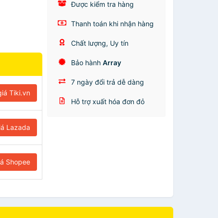
Được kiểm tra hàng
Thanh toán khi nhận hàng
Chất lượng, Uy tín
Bảo hành
Array
7 ngày đổi trả dễ dàng
iá Tiki.vn
Hỗ trợ xuất hóa đơn đỏ
iá Lazada
iá Shopee