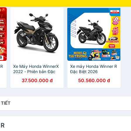
 R
Xe Máy Honda WinnerX
Xe máy Honda Winner R
2022 - Phiên bản Đặc
Đặc Biệt 2026
biệt ABS (Smartkey)
37.500.000 đ
50.560.000 đ
 TIẾT
 R