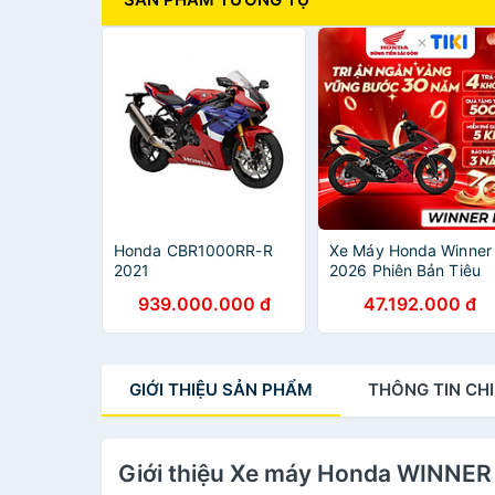
Honda CBR1000RR-R
Xe Máy Honda Winner
2021
2026 Phiên Bản Tiêu
Chuẩn
939.000.000 đ
47.192.000 đ
GIỚI THIỆU
SẢN PHẨM
THÔNG TIN
CHI
Giới thiệu Xe máy Honda WINNER