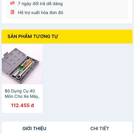
7 ngày đổi trả dễ dàng
Hỗ trợ xuất hóa đơn đỏ
SẢN PHẨM TƯƠNG TỰ
Bộ Dụng Cụ 40
Món Cho Xe Máy,
Ô Tô - Hàng
112.455 đ
chính hãng
GIỚI THIỆU
CHI TIẾT