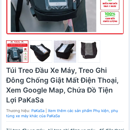
Túi Treo Đầu Xe Máy, Treo Ghi
Đông Chống Giật Mất Điện Thoại,
Xem Google Map, Chứa Đồ Tiện
Lợi PaKaSa
Thương hiệu:
PaKaSa
|
Xem thêm các sản phẩm Phụ kiện, phụ
tùng xe máy khác của PaKaSa