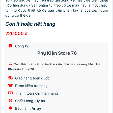
Túi treo đầu xe máy , túi treo ghi đông xe máy , để điện thoại
, đồ tiện dụng- Sản phẩm túi treo cổ xe máy này là một chiếc
túi nhỏ được thiết kế để gắn trên phần tay lái của xe, người
dùng có thể dễ...
Còn ít hoặc hết hàng
226,000 đ
Công ty:
Phụ Kiện Store 76
Xem thêm các sản phẩm
Phụ kiện, phụ tùng xe máy khác
bởi
Phụ Kiện Store 76
Giao hàng toàn quốc
Được kiểm tra hàng
Thanh toán khi nhận hàng
Chất lượng, Uy tín
Bảo hành
Array