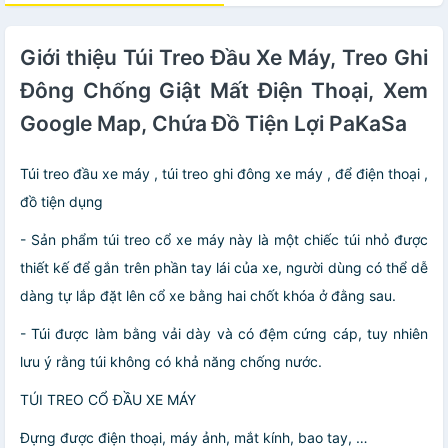
Giới thiệu Túi Treo Đầu Xe Máy, Treo Ghi
Đông Chống Giật Mất Điện Thoại, Xem
Google Map, Chứa Đồ Tiện Lợi PaKaSa
Túi treo đầu xe máy , túi treo ghi đông xe máy , để điện thoại ,
đồ tiện dụng
- Sản phẩm túi treo cổ xe máy này là một chiếc túi nhỏ được
thiết kế để gắn trên phần tay lái của xe, người dùng có thể dễ
dàng tự lắp đặt lên cổ xe bằng hai chốt khóa ở đằng sau.
- Túi được làm bằng vải dày và có đệm cứng cáp, tuy nhiên
lưu ý rằng túi không có khả năng chống nước.
TÚI TREO CỔ ĐẦU XE MÁY
Đựng được điện thoại, máy ảnh, mắt kính, bao tay, …