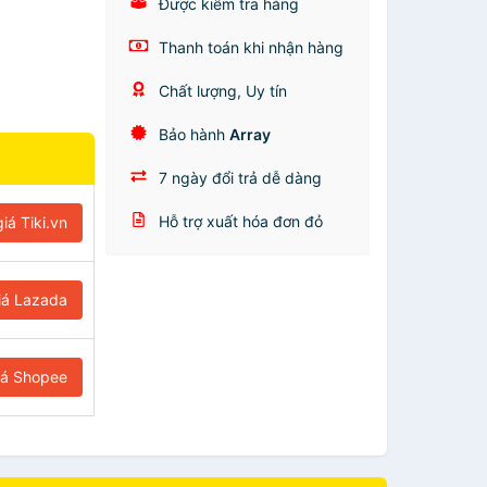
Được kiểm tra hàng
Thanh toán khi nhận hàng
Chất lượng, Uy tín
Bảo hành
Array
7 ngày đổi trả dễ dàng
Hỗ trợ xuất hóa đơn đỏ
iá Tiki.vn
iá Lazada
iá Shopee