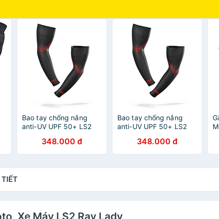
Bao tay chống nắng
Bao tay chống nắng
G
anti-UV UPF 50+ LS2
anti-UV UPF 50+ LS2
M
T
348.000 đ
348.000 đ
 TIẾT
oto, Xe Máy LS2 Ray Lady