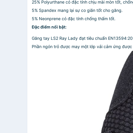
25% Polyurthane có đặc tính chịu mài mòn tốt, chốn
5% Spandex mang lại sự co giãn tốt cho găng.
5% Neonprene có đặc tính chống thấm tốt.
Đặc điểm nổi bật:
Găng tay LS2 Ray Lady đạt tiêu chuẩn EN13594:20
Phần ngón trỏ được may một lớp vải cảm ứng được kh