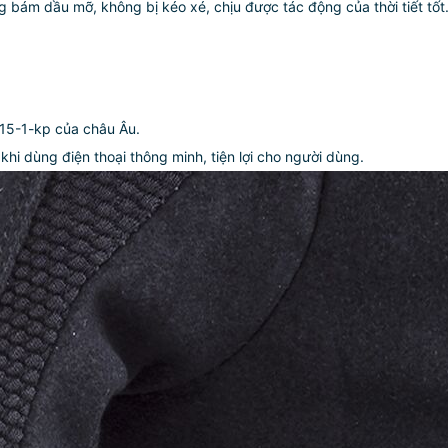
g bám dầu mỡ, không bị kéo xé, chịu được tác động của thời tiết tốt
15-1-kp của châu Âu.
i dùng điện thoại thông minh, tiện lợi cho người dùng.