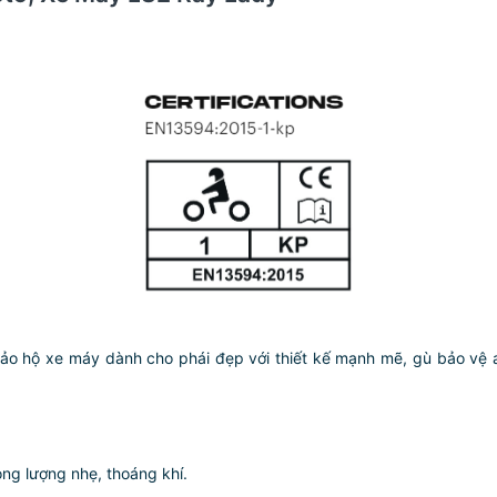
o hộ xe máy dành cho phái đẹp với thiết kế mạnh mẽ, gù bảo vệ an
ọng lượng nhẹ, thoáng khí.