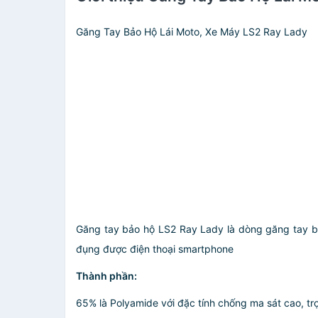
Găng Tay Bảo Hộ Lái Moto, Xe Máy LS2 Ray Lady
Găng tay bảo hộ LS2 Ray Lady là dòng găng tay bả
đụng được điện thoại smartphone
Thành phần:
65% là Polyamide với đặc tính chống ma sát cao, tr