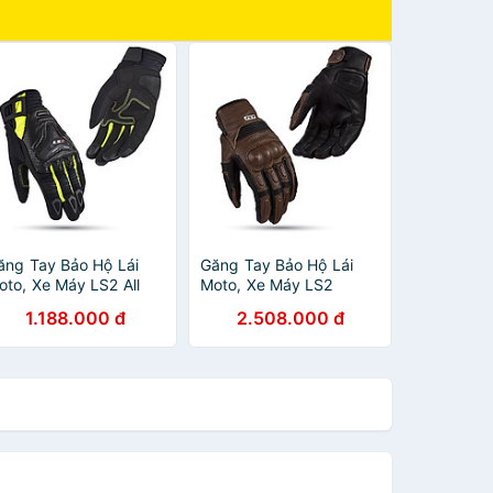
ăng Tay Bảo Hộ Lái
Găng Tay Bảo Hộ Lái
oto, Xe Máy LS2 All
Moto, Xe Máy LS2
errain Lady
Duster Man
1.188.000 đ
2.508.000 đ