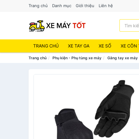
Trang chủ
Danh mục
Giới thiệu
Liên hệ
TRANG CHỦ
XE TAY GA
XE SỐ
XE CÔN 
Trang chủ
Phụ kiện - Phụ tùng xe máy
Găng tay xe máy