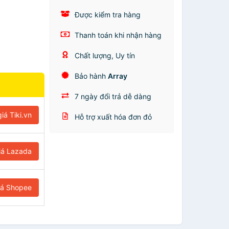
Được kiểm tra hàng
Thanh toán khi nhận hàng
Chất lượng, Uy tín
Bảo hành
Array
7 ngày đổi trả dễ dàng
iá Tiki.vn
Hỗ trợ xuất hóa đơn đỏ
iá Lazada
iá Shopee