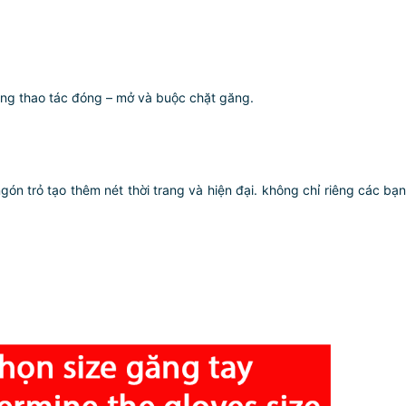
ng thao tác đóng – mở và buộc chặt găng.
ngón trỏ tạo thêm nét thời trang và hiện đại. không chỉ riêng các 