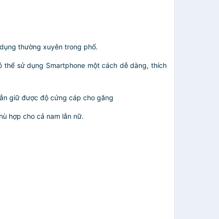
 dụng thường xuyên trong phố.
có thể sử dụng Smartphone một cách dễ dàng, thích
 vẫn giữ được độ cứng cáp cho găng
hù hợp cho cả nam lẫn nữ.