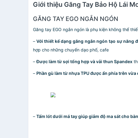
Giới thiệu Găng Tay Bảo Hộ Lái 
GĂNG TAY EGO NGẮN NGÓN
Găng tay EGO ngắn ngón là phụ kiện không thể thiế
–
Với thiết kế dạng găng ngắn ngón tạo sự năng độ
hợp cho những chuyến dạo phố, cafe
–
Được làm từ sợi tổng hợp và vải thun Spandex
th
–
Phần gù làm từ nhựa TPU được ẩn phía trên vừa
–
Tấm lót dưới má tay giúp giảm độ ma sát cho bàn