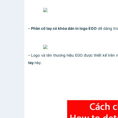
–
Phần cổ tay có khóa dán in logo EGO
dễ dàng tro
– Logo và tên thương hiệu EGO được thiết kế trên 
tay
này.