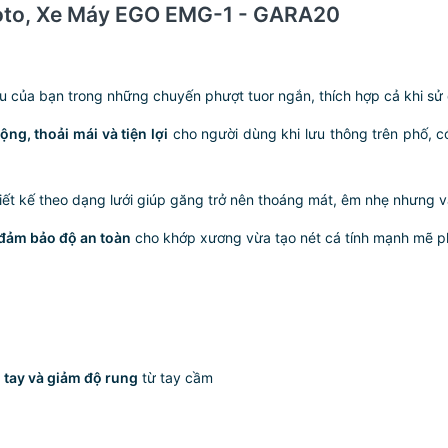
Moto, Xe Máy EGO EMG-1 - GARA20
u của bạn trong những chuyến phượt tuor ngắn, thích hợp cả khi sử
ng, thoải mái và tiện lợi
cho người dùng khi lưu thông trên phố, 
iết kế theo dạng lưới giúp găng trở nên thoáng mát, êm nhẹ nhưng
 đảm bảo độ an toàn
cho khớp xương vừa tạo nét cá tính mạnh mẽ p
 tay và giảm độ rung
từ tay cầm