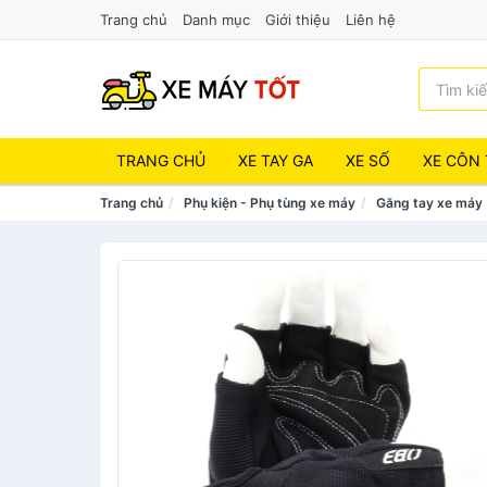
Trang chủ
Danh mục
Giới thiệu
Liên hệ
TRANG CHỦ
XE TAY GA
XE SỐ
XE CÔN 
Trang chủ
Phụ kiện - Phụ tùng xe máy
Găng tay xe máy