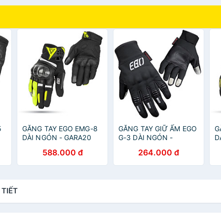
5
GĂNG TAY EGO EMG-8
GĂNG TAY GIỮ ẤM EGO
G
DÀI NGÓN - GARA20
G-3 DÀI NGÓN -
D
GARA20
588.000 đ
264.000 đ
 TIẾT