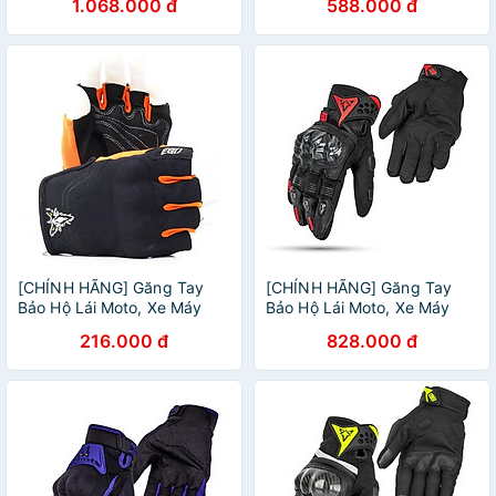
1.068.000 đ
588.000 đ
OFFICIAL
[CHÍNH HÃNG] Găng Tay
[CHÍNH HÃNG] Găng Tay
Bảo Hộ Lái Moto, Xe Máy
Bảo Hộ Lái Moto, Xe Máy
EGO EMG-1 - EGO HELMETS
EGO EMG-9 - EGO HELMETS
216.000 đ
828.000 đ
OFFICIAL
OFFICIAL