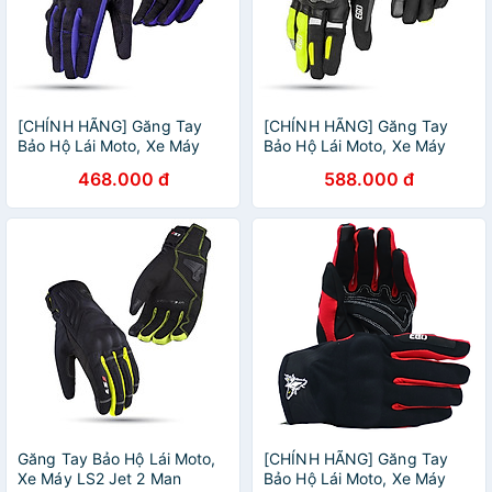
[CHÍNH HÃNG] Găng Tay
[CHÍNH HÃNG] Găng Tay
Bảo Hộ Lái Moto, Xe Máy
Bảo Hộ Lái Moto, Xe Máy
EGO EMG-4 - EGO HELMETS
EGO EMG-8 - EGO HELMETS
468.000 đ
588.000 đ
OFFICIAL
OFFICIAL
Găng Tay Bảo Hộ Lái Moto,
[CHÍNH HÃNG] Găng Tay
Xe Máy LS2 Jet 2 Man
Bảo Hộ Lái Moto, Xe Máy