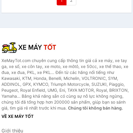
1
2
XeMayTot.com chuyên cung cấp thông tin giá cả xe máy, xe tay
ga, xe số, xe côn tay, xe moto, xe môtô, xe 50cc, xe thể thao, xe
đua, xe đua, PKL, xe PKL... Đến từ các hãng nổi tiếng như
Kawasaki, KTM, Honda, Benelli, Michelin, VOLTRONIC, SYM,
ADDINOL, GPX, KYMCO, Triumph Motorcycle, SUZUKI, Piaggio,
Peugeot, Royal Enfield, UMG, Eni, TAYA MOTOR, Royal, BRIXTON,
Yamaha... Bằng khả năng sẵn có cùng sự nỗ lực không ngừng,
chúng tôi đã tổng hợp hơn 200000 sản phẩm, giúp bạn so sánh
giá, tìm giá rẻ nhất trước khi mua.
Chúng tôi không bán hàng.
VỀ XE MÁY TỐT
Giới thiệu