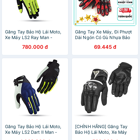
Găng Tay Bảo Hộ Lái Moto,
Găng Tay Xe Máy, Đi Phượt
Xe Máy LS2 Ray Man -
Dài Ngón Có Gù Nhựa Bảo
GARA 20
Vệ - HENRYSA
780.000 đ
69.445 đ
Găng Tay Bảo Hộ Lái Moto,
[CHÍNH HÃNG] Găng Tay
Xe Máy LS2 Dart II Man -
Bảo Hộ Lái Moto, Xe Máy
GARA 20
EGO EMG-5 - EGO HELMETS