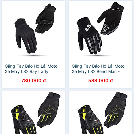
Găng Tay Bảo Hộ Lái Moto,
Găng Tay Bảo Hộ Lái Moto,
Xe Máy LS2 Ray Lady
Xe Máy LS2 Bend Man -
GARA20
780.000 đ
588.000 đ