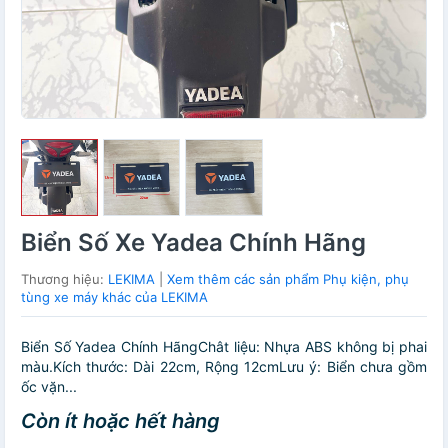
Biển Số Xe Yadea Chính Hãng
Thương hiệu:
LEKIMA
|
Xem thêm các sản phẩm Phụ kiện, phụ
tùng xe máy khác của LEKIMA
Biển Số Yadea Chính HãngChât liệu: Nhựa ABS không bị phai
màu.Kích thước: Dài 22cm, Rộng 12cmLưu ý: Biển chưa gồm
ốc vặn...
Còn ít hoặc hết hàng