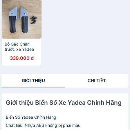
Bộ Gác Chân
trước xe Yadea
i8, Vekoo Chính
339.000 đ
Hãng
GIỚI THIỆU
CHI TIẾT
Giới thiệu Biển Số Xe Yadea Chính Hãng
Biển Số Yadea Chính Hãng
Chât liệu: Nhựa ABS không bị phai màu.