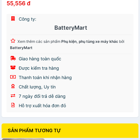
55,556 đ
Công ty:
BatteryMart
Xem thêm các sản phẩm
Phụ kiện, phụ tùng xe máy khác
bởi
BatteryMart
Giao hàng toàn quốc
Được kiểm tra hàng
Thanh toán khi nhận hàng
Chất lượng, Uy tín
7 ngày đổi trả dễ dàng
Hỗ trợ xuất hóa đơn đỏ
SẢN PHẨM TƯƠNG TỰ