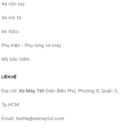
Xe côn tay
Xe mô tô
Xe 50cc
Phụ kiện - Phụ tùng xe máy
Mũ bảo hiểm
LIÊN HỆ
Địa chỉ:
Xe Máy Tốt
Điện Biên Phủ, Phường 6, Quận 3,
Tp.HCM
Email: lienhe@xemaytot.com