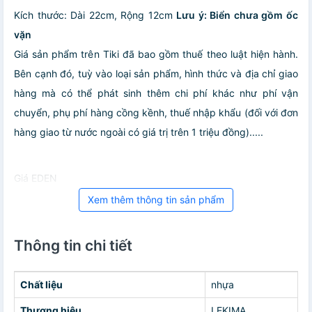
Kích thước: Dài 22cm, Rộng 12cm
Lưu ý: Biển chưa gồm ốc
vặn
Giá sản phẩm trên Tiki đã bao gồm thuế theo luật hiện hành.
Bên cạnh đó, tuỳ vào loại sản phẩm, hình thức và địa chỉ giao
hàng mà có thể phát sinh thêm chi phí khác như phí vận
chuyển, phụ phí hàng cồng kềnh, thuế nhập khẩu (đối với đơn
hàng giao từ nước ngoài có giá trị trên 1 triệu đồng).....
Giá EDEN
Xem thêm thông tin sản phẩm
Thông tin chi tiết
Chất liệu
nhựa
Thương hiệu
LEKIMA