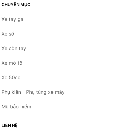
CHUYÊN MỤC
Xe tay ga
Xe số
Xe côn tay
Xe mô tô
Xe 50cc
Phụ kiện - Phụ tùng xe máy
Mũ bảo hiểm
LIÊN HỆ