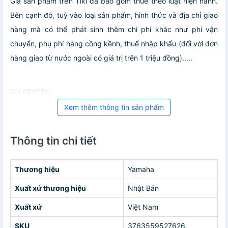
Giá sản phẩm trên Tiki đã bao gồm thuế theo luật hiện hành.
Bên cạnh đó, tuỳ vào loại sản phẩm, hình thức và địa chỉ giao
hàng mà có thể phát sinh thêm chi phí khác như phí vận
chuyển, phụ phí hàng cồng kềnh, thuế nhập khẩu (đối với đơn
hàng giao từ nước ngoài có giá trị trên 1 triệu đồng).....
Giá FRXETH
Xem thêm thông tin sản phẩm
Thông tin chi tiết
Thương hiệu
Yamaha
Xuất xứ thương hiệu
Nhật Bản
Xuất xứ
Việt Nam
SKU
3763559527626