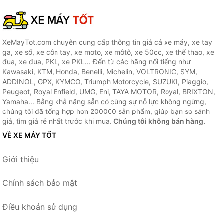
XeMayTot.com chuyên cung cấp thông tin giá cả xe máy, xe tay
ga, xe số, xe côn tay, xe moto, xe môtô, xe 50cc, xe thể thao, xe
đua, xe đua, PKL, xe PKL... Đến từ các hãng nổi tiếng như
Kawasaki, KTM, Honda, Benelli, Michelin, VOLTRONIC, SYM,
ADDINOL, GPX, KYMCO, Triumph Motorcycle, SUZUKI, Piaggio,
Peugeot, Royal Enfield, UMG, Eni, TAYA MOTOR, Royal, BRIXTON,
Yamaha... Bằng khả năng sẵn có cùng sự nỗ lực không ngừng,
chúng tôi đã tổng hợp hơn 200000 sản phẩm, giúp bạn so sánh
giá, tìm giá rẻ nhất trước khi mua.
Chúng tôi không bán hàng.
VỀ XE MÁY TỐT
Giới thiệu
Chính sách bảo mật
Điều khoản sử dụng