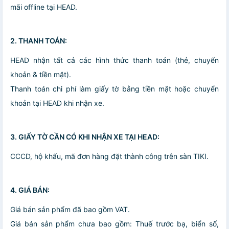
mãi offline tại HEAD.
2. THANH TOÁN:
HEAD nhận tất cả các hình thức thanh toán (thẻ, chuyển
khoản & tiền mặt).
Thanh toán chi phí làm giấy tờ bằng tiền mặt hoặc chuyển
khoản tại HEAD khi nhận xe.
3. GIẤY TỜ CẦN CÓ KHI NHẬN XE TẠI HEAD:
CCCD, hộ khẩu, mã đơn hàng đặt thành công trên sàn TIKI.
4. GIÁ BÁN:
Giá bán sản phẩm đã bao gồm VAT.
Giá bán sản phẩm chưa bao gồm: Thuế trước bạ, biển số,