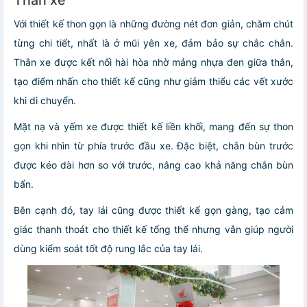
Với thiết kế thon gọn là những đường nét đơn giản, chăm chút
từng chi tiết, nhất là ở mũi yên xe, đảm bảo sự chắc chắn.
Thân xe được kết nối hài hòa nhờ mảng nhựa đen giữa thân,
tạo điểm nhấn cho thiết kế cũng như giảm thiểu các vết xước
khi di chuyển.
Mặt nạ và yếm xe được thiết kế liền khối, mang đến sự thon
gọn khi nhìn từ phía trước đầu xe. Đặc biệt, chắn bùn trước
được kéo dài hơn so với trước, nâng cao khả năng chắn bùn
bẩn.
Bên cạnh đó, tay lái cũng được thiết kế gọn gàng, tạo cảm
giác thanh thoát cho thiết kế tổng thể nhưng vẫn giúp người
dùng kiểm soát tốt độ rung lắc của tay lái.