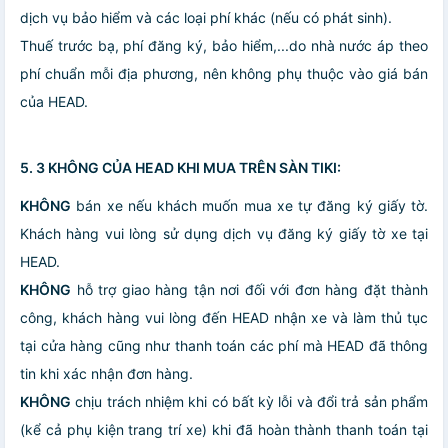
dịch vụ bảo hiểm và các loại phí khác (nếu có phát sinh).
Thuế trước bạ, phí đăng ký, bảo hiểm,...do nhà nước áp theo
phí chuẩn mỗi địa phương, nên không phụ thuộc vào giá bán
của HEAD.
5. 3 KHÔNG CỦA HEAD KHI MUA TRÊN SÀN TIKI:
KHÔNG
bán xe nếu khách muốn mua xe tự đăng ký giấy tờ.
Khách hàng vui lòng sử dụng dịch vụ đăng ký giấy tờ xe tại
HEAD.
KHÔNG
hỗ trợ giao hàng tận nơi đối với đơn hàng đặt thành
công, khách hàng vui lòng đến HEAD nhận xe và làm thủ tục
tại cửa hàng cũng như thanh toán các phí mà HEAD đã thông
tin khi xác nhận đơn hàng.
KHÔNG
chịu trách nhiệm khi có bất kỳ lỗi và đổi trả sản phẩm
(kể cả phụ kiện trang trí xe) khi đã hoàn thành thanh toán tại