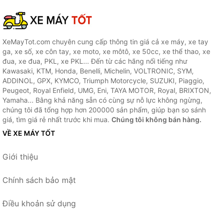
XeMayTot.com chuyên cung cấp thông tin giá cả xe máy, xe tay
ga, xe số, xe côn tay, xe moto, xe môtô, xe 50cc, xe thể thao, xe
đua, xe đua, PKL, xe PKL... Đến từ các hãng nổi tiếng như
Kawasaki, KTM, Honda, Benelli, Michelin, VOLTRONIC, SYM,
ADDINOL, GPX, KYMCO, Triumph Motorcycle, SUZUKI, Piaggio,
Peugeot, Royal Enfield, UMG, Eni, TAYA MOTOR, Royal, BRIXTON,
Yamaha... Bằng khả năng sẵn có cùng sự nỗ lực không ngừng,
chúng tôi đã tổng hợp hơn 200000 sản phẩm, giúp bạn so sánh
giá, tìm giá rẻ nhất trước khi mua.
Chúng tôi không bán hàng.
VỀ XE MÁY TỐT
Giới thiệu
Chính sách bảo mật
Điều khoản sử dụng