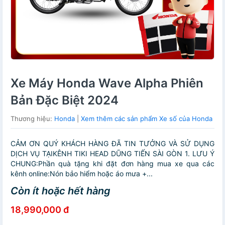
Xe Máy Honda Wave Alpha Phiên
Bản Đặc Biệt 2024
Thương hiệu:
Honda
|
Xem thêm các sản phẩm Xe số của Honda
CẢM ƠN QUÝ KHÁCH HÀNG ĐÃ TIN TƯỞNG VÀ SỬ DỤNG
DỊCH VỤ TẠIKÊNH TIKI HEAD DŨNG TIẾN SÀI GÒN 1. LƯU Ý
CHUNG:Phần quà tặng khi đặt đơn hàng mua xe qua các
kênh online:Nón bảo hiểm hoặc áo mưa +...
Còn ít hoặc hết hàng
18,990,000 đ