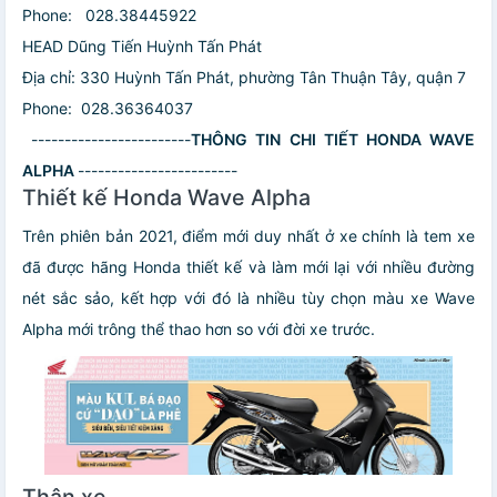
Phone: 028.38445922
HEAD Dũng Tiến Huỳnh Tấn Phát
Địa chỉ: 330 Huỳnh Tấn Phát, phường Tân Thuận Tây, quận 7
Phone: 028.36364037
------------------------
THÔNG TIN CHI TIẾT HONDA WAVE
ALPHA
------------------------
Thiết kế Honda Wave Alpha
Trên phiên bản 2021, điểm mới duy nhất ở xe chính là tem xe
đã được hãng Honda thiết kế và làm mới lại với nhiều đường
nét sắc sảo, kết hợp với đó là nhiều tùy chọn màu xe Wave
Alpha mới trông thể thao hơn so với đời xe trước.
Thân xe