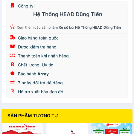
Công ty:
Hệ Thống HEAD Dũng Tiến
Xem thêm các sản phẩm
Xe số
bởi
Hệ Thống HEAD Dũng Tiến
Giao hàng toàn quốc
Được kiểm tra hàng
Thanh toán khi nhận hàng
Chất lượng, Uy tín
Bảo hành
Array
7 ngày đổi trả dễ dàng
Hỗ trợ xuất hóa đơn đỏ
SẢN PHẨM TƯƠNG TỰ