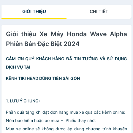
GIỚI THIỆU
CHI TIẾT
Giới thiệu Xe Máy Honda Wave Alpha
Phiên Bản Đặc Biệt 2024
CẢM ƠN QUÝ KHÁCH HÀNG ĐÃ TIN TƯỞNG VÀ SỬ DỤNG
DỊCH VỤ TẠI
KÊNH TIKI HEAD DŨNG TIẾN SÀI GÒN
1. LƯU Ý CHUNG:
Phần quà tặng khi đặt đơn hàng mua xe qua các kênh online:
Nón bảo hiểm hoặc áo mưa + Phiếu thay nhớt
Mua xe online sẽ không được áp dụng chương trình khuyến