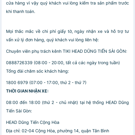
cửa hàng vì vậy quý khách vui lòng kiểm tra sản phẩm trước
khi thanh toán.
Mọi thắc mắc về chi phí giấy tờ, ngày nhận xe và hỗ trợ tư
vấn xử lý đơn hàng, quý khách vui lòng liên hệ:
Chuyên viên phụ trách kênh TIKI HEAD DŨNG TIẾN SÀI GÒN:
0888726339 (08:00 - 20:00, tất cả các ngày trong tuần)
Tổng đài chăm sóc khách hàng:
1800 6979 (07:00 - 17:00, thứ 2 - thứ 7)
THỜI GIAN NHẬN XE:
08:00 đến 18:00 (thứ 2 - chủ nhật) tại hệ thống HEAD Dũng
Tiến Sài Gòn:
HEAD Dũng Tiến Cộng Hòa
Địa chỉ: 02-04 Cộng Hòa, phường 14, quận Tân Bình