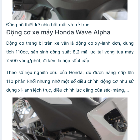
Đồng hồ thiết kế nhìn bắt mắt và trẻ trun
Động cơ xe máy Honda Wave Alpha
Động cơ trang bị trên xe vẫn là động cơ xy-lanh đơn, dung
tích 110cc, sản sinh công suất 8,2 mã lực tại vòng tua máy
7.500 vòng/phút, đi kèm là hộp số 4 cấp.
Theo số liệu nghiên cứu của Honda, dù được nâng cấp lên
110 phân khối nhưng nhờ một số điều chỉnh động cơ như sử
dụng xi-lanh lệch trục, điều chỉnh lực căng của séc-măng,…