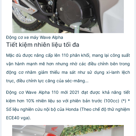
Động cơ xe máy Wave Alpha
Tiết kiệm nhiên liệu tối đa
Mặc dù được nâng cấp lên 110 phân khối, mang lại công suất
vận hành mạnh mẽ hơn nhưng nhờ các điều chỉnh bên trong
động cơ nhằm giảm thiểu ma sát như sử dụng xi-lanh lệch
trục, điều chỉnh lực căng của séc-măng…
Động cơ Wave Alpha 110 mới 2021 đạt được khả năng tiết
kiệm hơn 10% nhiên liệu so với phiên bản trước (100cc) (*) *
Số liệu nghiên cứu nội bộ của Honda (Theo chế độ thử nghiệm
ECE40 vga).