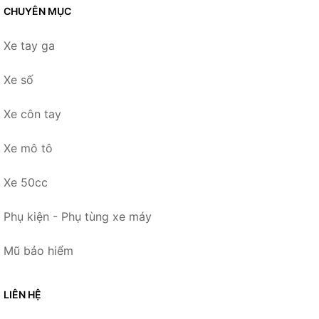
CHUYÊN MỤC
Xe tay ga
Xe số
Xe côn tay
Xe mô tô
Xe 50cc
Phụ kiện - Phụ tùng xe máy
Mũ bảo hiểm
LIÊN HỆ