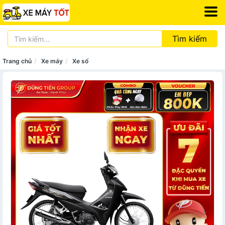
Tìm kiếm
Trang chủ
Xe máy
Xe số