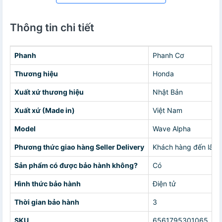
Thông tin chi tiết
Phanh
Phanh Cơ
Thương hiệu
Honda
Xuất xứ thương hiệu
Nhật Bản
Xuất xứ (Made in)
Việt Nam
Model
Wave Alpha
Phương thức giao hàng Seller Delivery
Khách hàng đến lấy h
Sản phẩm có được bảo hành không?
Có
Hình thức bảo hành
Điện tử
Thời gian bảo hành
3
SKU
6561795301065