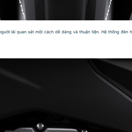
gười lái quan sát một cách dễ dàng và thuận tiện. Hệ thống đèn hiể