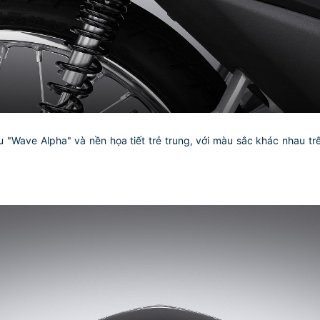
ệu "Wave Alpha" và nền họa tiết trẻ trung, với màu sắc khác nhau 