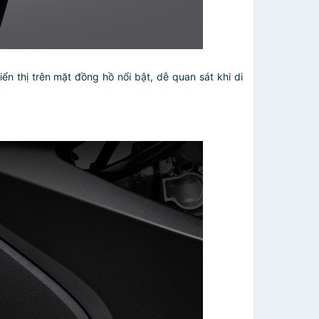
n thị trên mặt đồng hồ nổi bật, dễ quan sát khi di