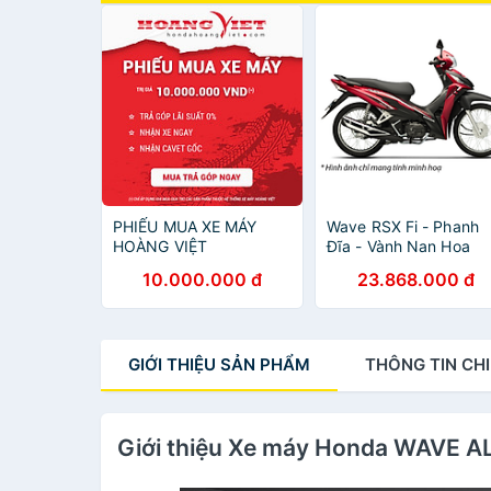
PHIẾU MUA XE MÁY
Wave RSX Fi - Phanh
HOÀNG VIỆT
Đĩa - Vành Nan Hoa
10.000.000 đ
23.868.000 đ
GIỚI THIỆU
SẢN PHẨM
THÔNG TIN
CHI
Giới thiệu Xe máy Honda WAVE 