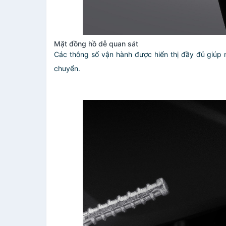
Mặt đồng hồ dễ quan sát
Các thông số vận hành được hiển thị đầy đủ giúp n
chuyển.