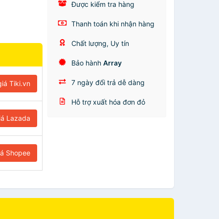
Được kiểm tra hàng
Thanh toán khi nhận hàng
Chất lượng, Uy tín
Bảo hành
Array
7 ngày đổi trả dễ dàng
iá Tiki.vn
Hỗ trợ xuất hóa đơn đỏ
iá Lazada
iá Shopee