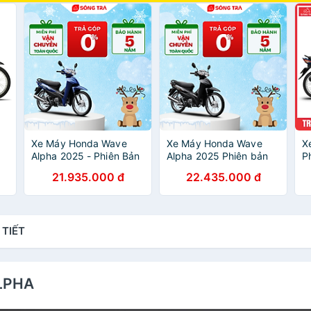
Xe Máy Honda Wave
Xe Máy Honda Wave
X
Alpha 2025 - Phiên Bản
Alpha 2025 Phiên bản
P
Tiêu Chuẩn
Đặc Biệt
21.935.000 đ
22.435.000 đ
 TIẾT
ALPHA