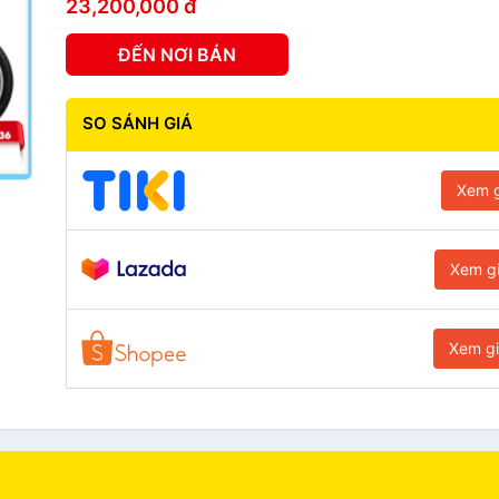
23,200,000 đ
ĐẾN NƠI BÁN
SO SÁNH GIÁ
Xem g
Xem g
Xem g