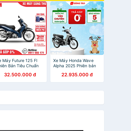
e Máy Future 125 FI
Xe Máy Honda Wave
hiên Bản Tiêu Chuẩn
Alpha 2025 Phiên bản
Cổ Điển
32.500.000 đ
22.935.000 đ