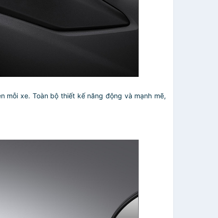
trên mỗi xe. Toàn bộ thiết kế năng động và mạnh mẽ,