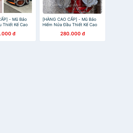
ẤP] - Mũ Bảo
[HÀNG CAO CẤP] - Mũ Bảo
 Thiết Kế Cao
Hiểm Nửa Đầu Thiết Kế Cao
am Nhám
Cấp HRA - Bạc Nhám
.000 đ
280.000 đ