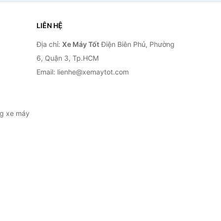
LIÊN HỆ
Địa chỉ:
Xe Máy Tốt
Điện Biên Phủ, Phường
6, Quận 3, Tp.HCM
Email: lienhe@xemaytot.com
ng xe máy