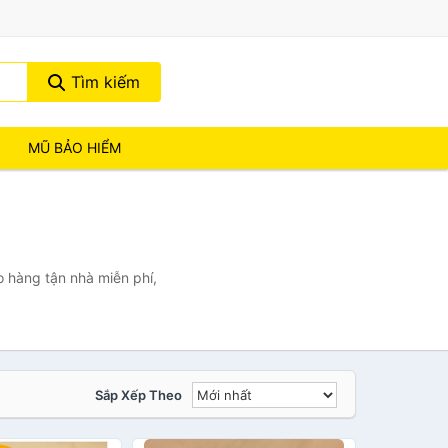
Tìm kiếm
MŨ BẢO HIỂM
 hàng tận nhà miễn phí,
Sắp Xếp Theo