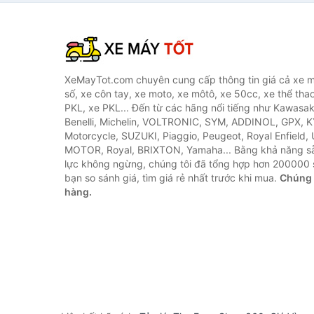
XeMayTot.com chuyên cung cấp thông tin giá cả xe m
số, xe côn tay, xe moto, xe môtô, xe 50cc, xe thể thao
PKL, xe PKL... Đến từ các hãng nổi tiếng như Kawasa
Benelli, Michelin, VOLTRONIC, SYM, ADDINOL, GPX, 
Motorcycle, SUZUKI, Piaggio, Peugeot, Royal Enfield,
MOTOR, Royal, BRIXTON, Yamaha... Bằng khả năng s
lực không ngừng, chúng tôi đã tổng hợp hơn 200000 
bạn so sánh giá, tìm giá rẻ nhất trước khi mua.
Chúng 
hàng.