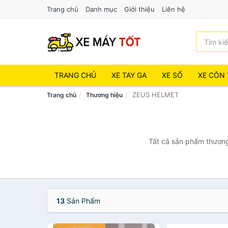
Trang chủ
Danh mục
Giới thiệu
Liên hệ
TRANG CHỦ
XE TAY GA
XE SỐ
XE CÔN 
ZEUS HELMET
Trang chủ
Thương hiệu
Tất cả sản phẩm thương
13
Sản Phẩm