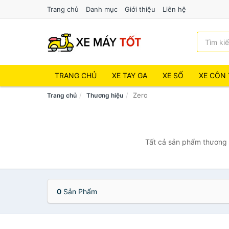
Trang chủ
Danh mục
Giới thiệu
Liên hệ
TRANG CHỦ
XE TAY GA
XE SỐ
XE CÔN 
Zero
Trang chủ
Thương hiệu
Tất cả sản phẩm thương h
0
Sản Phẩm