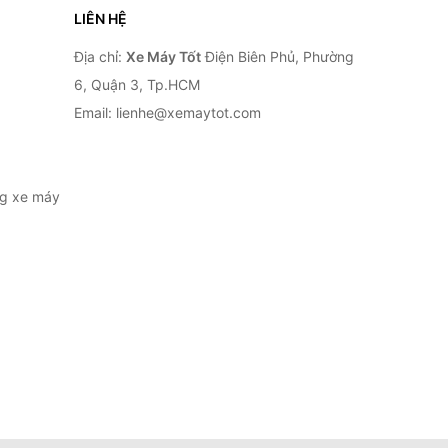
LIÊN HỆ
Địa chỉ:
Xe Máy Tốt
Điện Biên Phủ, Phường
6, Quận 3, Tp.HCM
Email: lienhe@xemaytot.com
ng xe máy