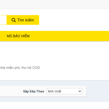
Tìm kiếm
MŨ BẢO HIỂM
 nhà miễn phí, thu hộ COD
Sắp Xếp Theo