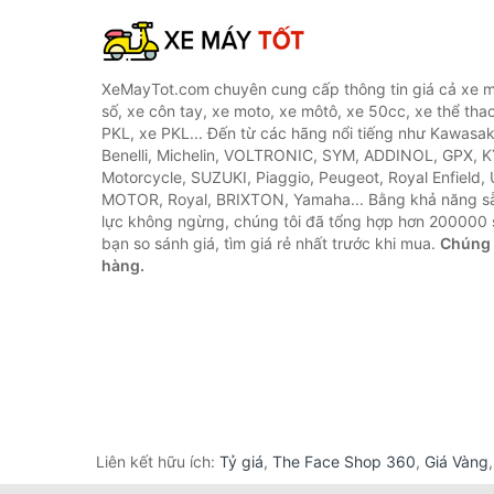
XeMayTot.com chuyên cung cấp thông tin giá cả xe m
số, xe côn tay, xe moto, xe môtô, xe 50cc, xe thể thao
PKL, xe PKL... Đến từ các hãng nổi tiếng như Kawasa
Benelli, Michelin, VOLTRONIC, SYM, ADDINOL, GPX, 
Motorcycle, SUZUKI, Piaggio, Peugeot, Royal Enfield,
MOTOR, Royal, BRIXTON, Yamaha... Bằng khả năng s
lực không ngừng, chúng tôi đã tổng hợp hơn 200000 
bạn so sánh giá, tìm giá rẻ nhất trước khi mua.
Chúng 
hàng.
Liên kết hữu ích:
Tỷ giá
,
The Face Shop 360
,
Giá Vàng