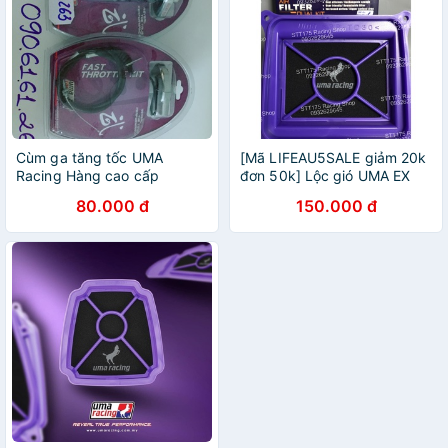
Cùm ga tăng tốc UMA
[Mã LIFEAU5SALE giảm 20k
Racing Hàng cao cấp
đơn 50k] Lộc gió UMA EX
135 ( Hàng chính hãng UMA
80.000 đ
150.000 đ
)