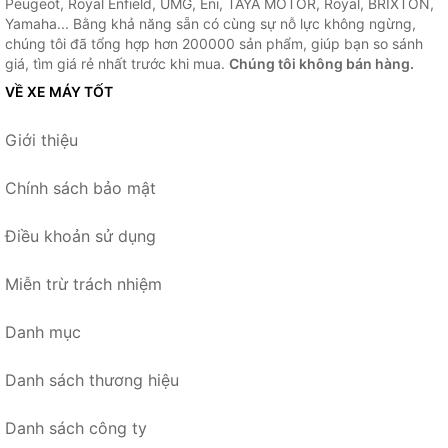
Peugeot, Royal Enfield, UMG, Eni, TAYA MOTOR, Royal, BRIXTON,
Yamaha... Bằng khả năng sẵn có cùng sự nỗ lực không ngừng,
chúng tôi đã tổng hợp hơn 200000 sản phẩm, giúp bạn so sánh
giá, tìm giá rẻ nhất trước khi mua.
Chúng tôi không bán hàng.
VỀ XE MÁY TỐT
Giới thiệu
Chính sách bảo mật
Điều khoản sử dụng
Miễn trừ trách nhiệm
Danh mục
Danh sách thương hiệu
Danh sách công ty