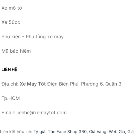
Xe mô tô
Xe 50cc
Phụ kiện - Phụ tùng xe máy
Mũ bảo hiểm
LIÊN HỆ
Địa chỉ:
Xe Máy Tốt
Điện Biên Phủ, Phường 6, Quận 3,
Tp.HCM
Email: lienhe@xemaytot.com
Liên kết hữu ích:
Tỷ giá
,
The Face Shop 360
,
Giá Vàng
,
Web Giá
,
Giá