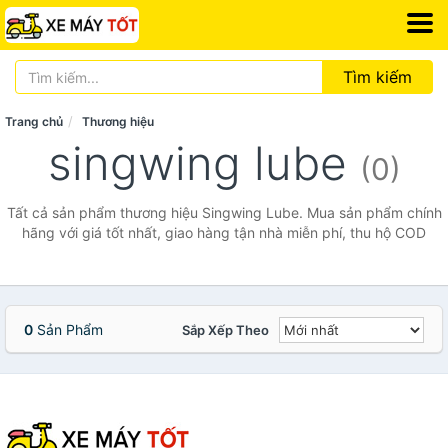
Tìm kiếm
Trang chủ
Thương hiệu
singwing lube
(0)
Tất cả sản phẩm thương hiệu Singwing Lube. Mua sản phẩm chính
hãng với giá tốt nhất, giao hàng tận nhà miễn phí, thu hộ COD
0
Sản Phẩm
Sắp Xếp Theo