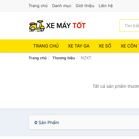
Trang chủ
Danh mục
Giới thiệu
Liên hệ
TRANG CHỦ
XE TAY GA
XE SỐ
XE CÔN 
NZXT
Trang chủ
Thương hiệu
Tất cả sản phẩm thương
0
Sản Phẩm