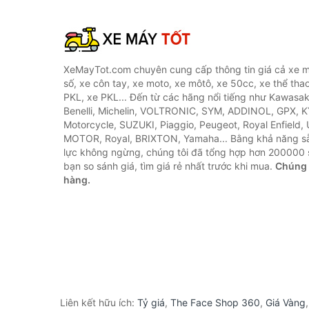
XeMayTot.com chuyên cung cấp thông tin giá cả xe m
số, xe côn tay, xe moto, xe môtô, xe 50cc, xe thể thao
PKL, xe PKL... Đến từ các hãng nổi tiếng như Kawasa
Benelli, Michelin, VOLTRONIC, SYM, ADDINOL, GPX, 
Motorcycle, SUZUKI, Piaggio, Peugeot, Royal Enfield,
MOTOR, Royal, BRIXTON, Yamaha... Bằng khả năng s
lực không ngừng, chúng tôi đã tổng hợp hơn 200000 
bạn so sánh giá, tìm giá rẻ nhất trước khi mua.
Chúng 
hàng.
Liên kết hữu ích:
Tỷ giá
,
The Face Shop 360
,
Giá Vàng