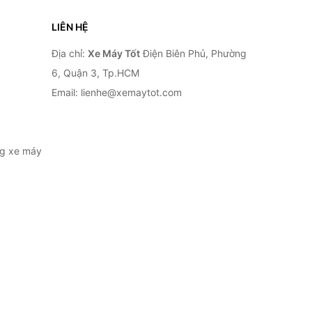
LIÊN HỆ
Địa chỉ:
Xe Máy Tốt
Điện Biên Phủ, Phường
6, Quận 3, Tp.HCM
Email: lienhe@xemaytot.com
ng xe máy