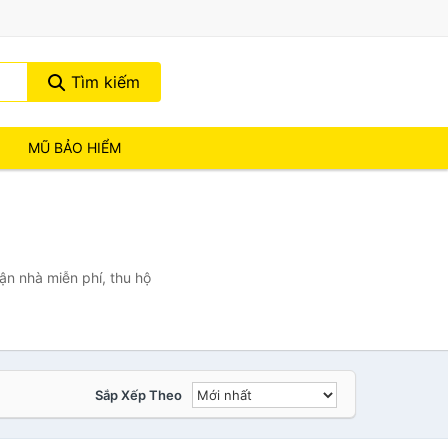
Tìm kiếm
MŨ BẢO HIỂM
ận nhà miễn phí, thu hộ
Sắp Xếp Theo