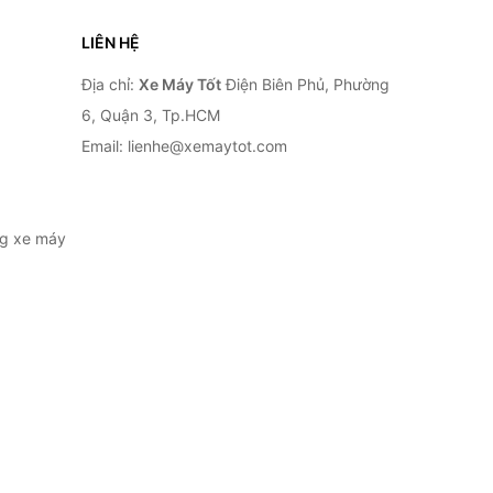
LIÊN HỆ
Địa chỉ:
Xe Máy Tốt
Điện Biên Phủ, Phường
6, Quận 3, Tp.HCM
Email: lienhe@xemaytot.com
ng xe máy