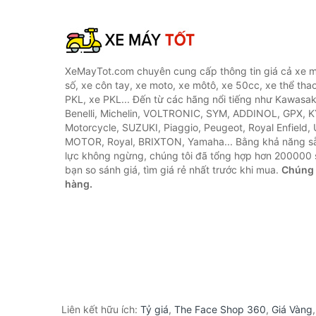
XeMayTot.com chuyên cung cấp thông tin giá cả xe m
số, xe côn tay, xe moto, xe môtô, xe 50cc, xe thể thao
PKL, xe PKL... Đến từ các hãng nổi tiếng như Kawasa
Benelli, Michelin, VOLTRONIC, SYM, ADDINOL, GPX, 
Motorcycle, SUZUKI, Piaggio, Peugeot, Royal Enfield,
MOTOR, Royal, BRIXTON, Yamaha... Bằng khả năng s
lực không ngừng, chúng tôi đã tổng hợp hơn 200000 
bạn so sánh giá, tìm giá rẻ nhất trước khi mua.
Chúng 
hàng.
Liên kết hữu ích:
Tỷ giá
,
The Face Shop 360
,
Giá Vàng