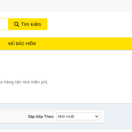
Tìm kiếm
MŨ BẢO HIỂM
o hàng tận nhà miễn phí,
Sắp Xếp Theo