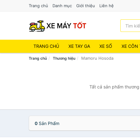
Trang chủ
Danh mục
Giới thiệu
Liên hệ
TRANG CHỦ
XE TAY GA
XE SỐ
XE CÔN 
Mamoru Hosoda
Trang chủ
Thương hiệu
Tất cả sản phẩm thương 
0
Sản Phẩm