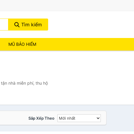
Tìm kiếm
MŨ BẢO HIỂM
tận nhà miễn phí, thu hộ
Sắp Xếp Theo