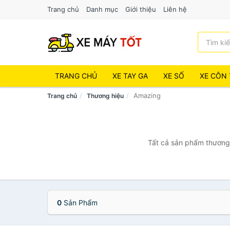
Trang chủ
Danh mục
Giới thiệu
Liên hệ
TRANG CHỦ
XE TAY GA
XE SỐ
XE CÔN 
Amazing
Trang chủ
Thương hiệu
Tất cả sản phẩm thương 
0
Sản Phẩm