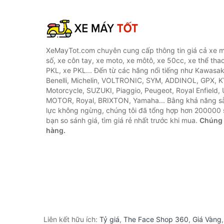
XeMayTot.com chuyên cung cấp thông tin giá cả xe m
số, xe côn tay, xe moto, xe môtô, xe 50cc, xe thể thao
PKL, xe PKL... Đến từ các hãng nổi tiếng như Kawasa
Benelli, Michelin, VOLTRONIC, SYM, ADDINOL, GPX, 
Motorcycle, SUZUKI, Piaggio, Peugeot, Royal Enfield,
MOTOR, Royal, BRIXTON, Yamaha... Bằng khả năng s
lực không ngừng, chúng tôi đã tổng hợp hơn 200000 
bạn so sánh giá, tìm giá rẻ nhất trước khi mua.
Chúng 
hàng.
Liên kết hữu ích:
Tỷ giá
,
The Face Shop 360
,
Giá Vàng