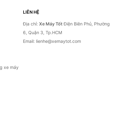
LIÊN HỆ
Địa chỉ:
Xe Máy Tốt
Điện Biên Phủ, Phường
6, Quận 3, Tp.HCM
Email: lienhe@xemaytot.com
ng xe máy