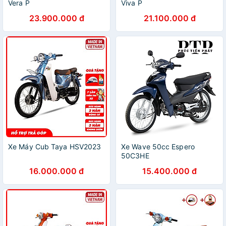
Vera P
Viva P
23.900.000 đ
21.100.000 đ
Xe Máy Cub Taya HSV2023
Xe Wave 50cc Espero
50C3HE
16.000.000 đ
15.400.000 đ