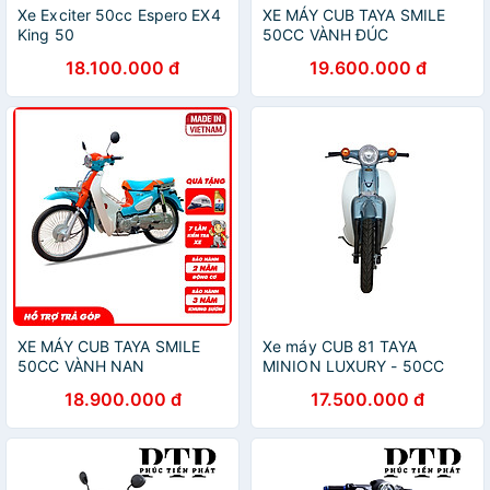
Xe Exciter 50cc Espero EX4
XE MÁY CUB TAYA SMILE
King 50
50CC VÀNH ĐÚC
18.100.000 đ
19.600.000 đ
XE MÁY CUB TAYA SMILE
Xe máy CUB 81 TAYA
50CC VÀNH NAN
MINION LUXURY - 50CC
18.900.000 đ
17.500.000 đ