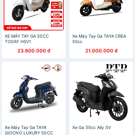
XE MÁY TAY GA 50CC
Xe Máy Tay Ga TAYA CREA
TODAY HSV1
50cc
23.600.000 đ
21.000.000 đ
Xe Máy Tay Ga TAYA
Xe Ga 50cc Ally SV
GIOCNO LUXURY 50CC