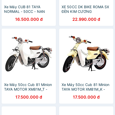
Xe Máy CUB 81 TAYA
XE 50CC DK BIKE ROMA SX
NORMAL - 50CC - NAN
ĐÈN KIM CƯƠNG
HOA
16.500.000 đ
22.990.000 đ
Xe Máy 50cc Cub 81 Minion
Xe Máy 50cc Cub 81 Minion
TAYA MOTOR XM81M_T -
TAYA MOTOR XM81M_K -
Trắng
Kem
17.500.000 đ
17.500.000 đ