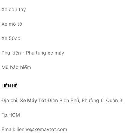
Xe côn tay
Xe mô tô
Xe 50cc
Phụ kiện - Phụ tùng xe máy
Mũ bảo hiểm
LIÊN HỆ
Địa chỉ:
Xe Máy Tốt
Điện Biên Phủ, Phường 6, Quận 3,
Tp.HCM
Email: lienhe@xemaytot.com