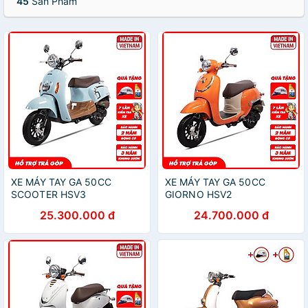
45
Sản Phẩm
XE MÁY TAY GA 50CC
XE MÁY TAY GA 50CC
SCOOTER HSV3
GIORNO HSV2
25.300.000 đ
24.700.000 đ