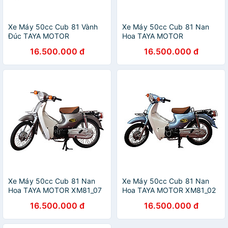
Xe Máy 50cc Cub 81 Vành
Xe Máy 50cc Cub 81 Nan
Đúc TAYA MOTOR
Hoa TAYA MOTOR
XM81D_CF - Cà Phê
XM81TD_X - Xanh Dương
16.500.000 đ
16.500.000 đ
Xe Máy 50cc Cub 81 Nan
Xe Máy 50cc Cub 81 Nan
Hoa TAYA MOTOR XM81_07
Hoa TAYA MOTOR XM81_02
- Ghi Xám
- Xanh Ngọc
16.500.000 đ
16.500.000 đ