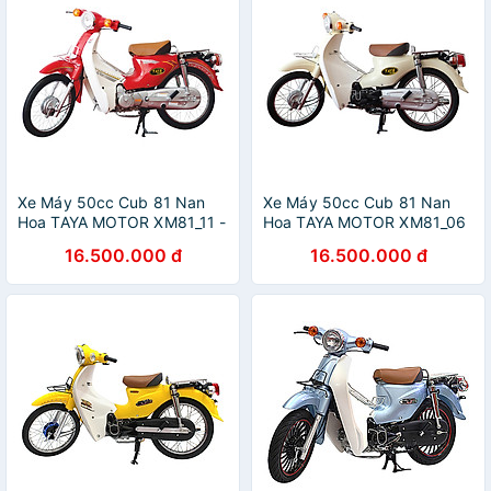
Xe Máy 50cc Cub 81 Nan
Xe Máy 50cc Cub 81 Nan
Hoa TAYA MOTOR XM81_11 -
Hoa TAYA MOTOR XM81_06
Đỏ
- Kem
16.500.000 đ
16.500.000 đ