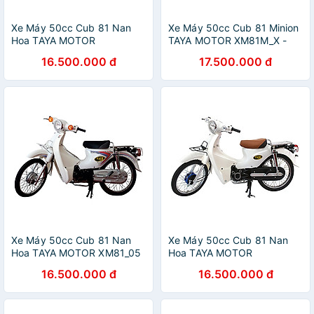
Xe Máy 50cc Cub 81 Nan
Xe Máy 50cc Cub 81 Minion
Hoa TAYA MOTOR
TAYA MOTOR XM81M_X -
XM81TD_V - Vàng
Xanh Ngọc
16.500.000 đ
17.500.000 đ
Xe Máy 50cc Cub 81 Nan
Xe Máy 50cc Cub 81 Nan
Hoa TAYA MOTOR XM81_05
Hoa TAYA MOTOR
- Trắng
XM81TD_T - Trắng
16.500.000 đ
16.500.000 đ