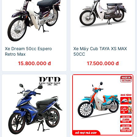
Xe Dream 50cc Espero
Xe Máy Cub TAYA XS MAX
Retro Max
50CC
15.800.000 đ
17.500.000 đ