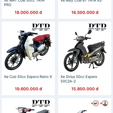
XE MÁY CUB 50cc TAYA
Xe Máy CUB 81 TAYA XS
PRO
18.000.000 đ
16.500.000 đ
Xe Cub 50cc Espero Retro X
Xe Sirius 50cc Espero
50C2A-2
19.600.000 đ
15.800.000 đ