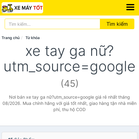
Tìm kiếm
Trang chủ
Từ khóa
xe tay ga nữ?
utm_source=google
(45)
Nơi bán xe tay ga nữ?utm_source=google giá rẻ nhất tháng
08/2026. Mua chính hãng với giá tốt nhất, giao hàng tận nhà miễn
phí, thu hộ COD