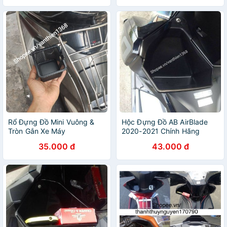
Rổ Đựng Đồ Mini Vuông &
Hộc Đựng Đồ AB AirBlade
Tròn Gắn Xe Máy
2020-2021 Chính Hãng
35.000 đ
43.000 đ