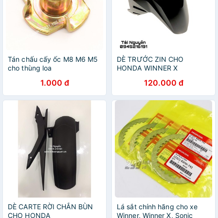
Tán chấu cấy ốc M8 M6 M5
DÈ TRƯỚC ZIN CHO
cho thùng loa
HONDA WINNER X
1.000 đ
120.000 đ
DÈ CARTE RỜI CHẮN BÙN
Lá sắt chính hãng cho xe
CHO HONDA
Winner, Winner X, Sonic