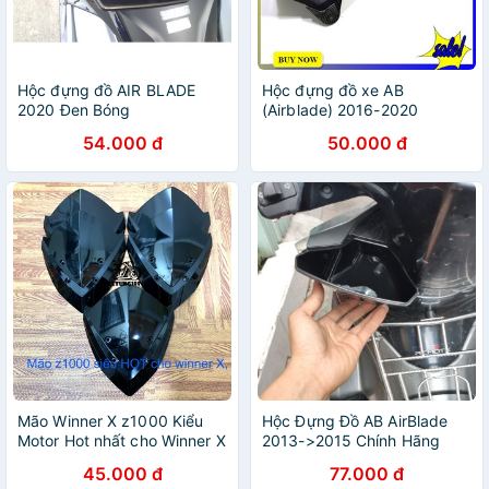
Hộc đựng đồ AIR BLADE
Hộc đựng đồ xe AB
2020 Đen Bóng
(Airblade) 2016-2020
54.000 đ
50.000 đ
Mão Winner X z1000 Kiểu
Hộc Đựng Đồ AB AirBlade
Motor Hot nhất cho Winner X
2013->2015 Chính Hãng
45.000 đ
77.000 đ