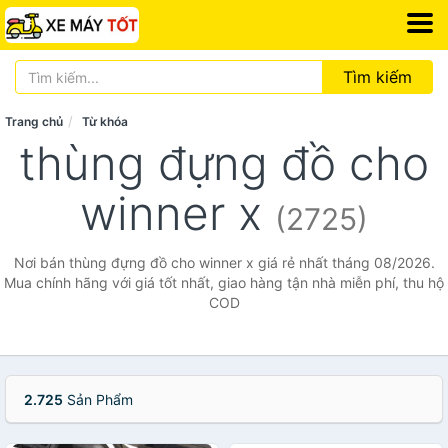
Tìm kiếm
Trang chủ
Từ khóa
thùng đựng đồ cho
winner x
(2725)
Nơi bán thùng đựng đồ cho winner x giá rẻ nhất tháng 08/2026.
Mua chính hãng với giá tốt nhất, giao hàng tận nhà miễn phí, thu hộ
COD
2.725
Sản Phẩm