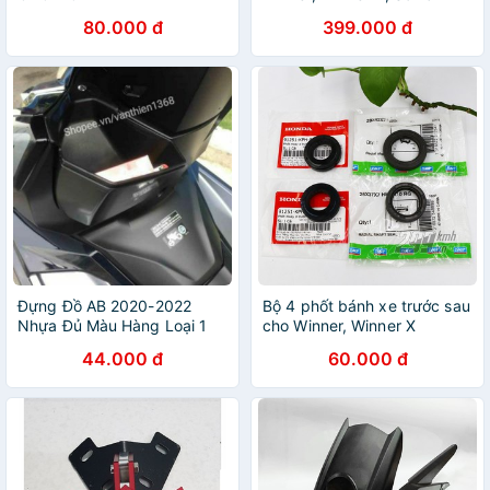
WINNER/WINNER X
80.000 đ
399.000 đ
Đựng Đồ AB 2020-2022
Bộ 4 phốt bánh xe trước sau
Nhựa Đủ Màu Hàng Loại 1
cho Winner, Winner X
44.000 đ
60.000 đ