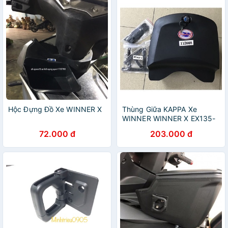
Hộc Đựng Đồ Xe WINNER X
Thùng Giữa KAPPA Xe
WINNER WINNER X EX135-
EX150
72.000 đ
203.000 đ