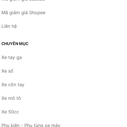
Mã giảm giá Shopee
Liên hệ
CHUYÊN MỤC
Xe tay ga
Xe số
Xe côn tay
Xe mô tô
Xe 50cc
Phụ kiện - Phụ tùng xe máy