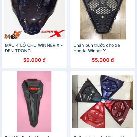
MÃO 4 LỖ CHO WINNER X -
Chắn bùn trước cho xe
ĐEN TRONG
Honda Winner X
50.000 đ
55.000 đ