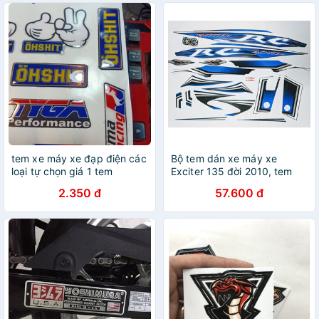
tem xe máy xe đạp điện các
Bộ tem dán xe máy xe
loại tự chọn giá 1 tem
Exciter 135 đời 2010, tem
cao cấp
2.350 đ
57.600 đ