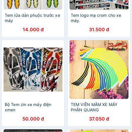
Tem lửa dán phuộc trước xe
Tem logo mạ crom cho xe
máy
máy.
14.000 đ
31.500 đ
Bộ Tem zin xe máy điện
TEM VIỀN MÂM XE MÁY
xmen
PHẢN QUANG
50.000 đ
37.050 đ