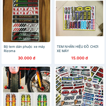
Bộ tem dán phuộc xe máy
TEM NHÃN HIỆU ĐỒ CHƠI
Rizoma
XE MÁY
30.000 đ
15.000 đ