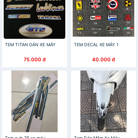
TEM TITAN DÁN XE MÁY
TEM DECAL XE MÁY 1
75.000 đ
40.000 đ
Tem cub 78 xe máy
Tem Dán Mõm Xe Máy