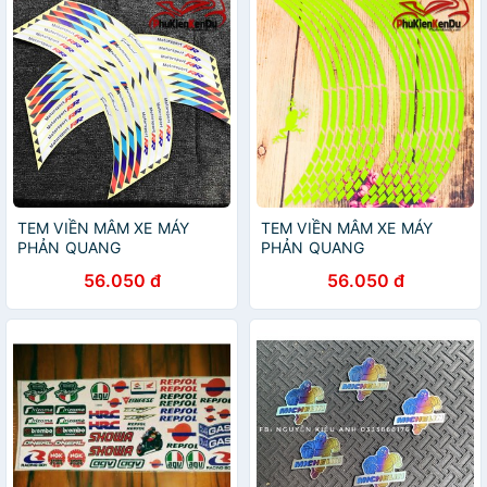
TEM VIỀN MÂM XE MÁY
TEM VIỀN MÂM XE MÁY
PHẢN QUANG
PHẢN QUANG
56.050 đ
56.050 đ