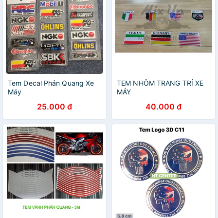
Tem Decal Phản Quang Xe
TEM NHÔM TRANG TRÍ XE
Máy
MÁY
25.000 đ
40.000 đ