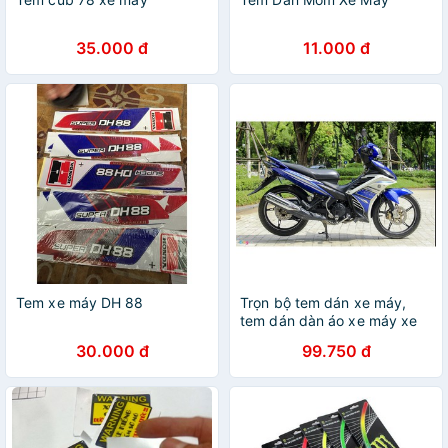
35.000 đ
11.000 đ
Tem xe máy DH 88
Trọn bộ tem dán xe máy,
tem dán dàn áo xe máy xe
EXCITER 135 đời 2013
30.000 đ
99.750 đ