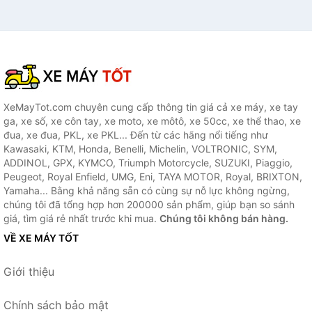
XeMayTot.com chuyên cung cấp thông tin giá cả xe máy, xe tay
ga, xe số, xe côn tay, xe moto, xe môtô, xe 50cc, xe thể thao, xe
đua, xe đua, PKL, xe PKL... Đến từ các hãng nổi tiếng như
Kawasaki, KTM, Honda, Benelli, Michelin, VOLTRONIC, SYM,
ADDINOL, GPX, KYMCO, Triumph Motorcycle, SUZUKI, Piaggio,
Peugeot, Royal Enfield, UMG, Eni, TAYA MOTOR, Royal, BRIXTON,
Yamaha... Bằng khả năng sẵn có cùng sự nỗ lực không ngừng,
chúng tôi đã tổng hợp hơn 200000 sản phẩm, giúp bạn so sánh
giá, tìm giá rẻ nhất trước khi mua.
Chúng tôi không bán hàng.
VỀ XE MÁY TỐT
Giới thiệu
Chính sách bảo mật