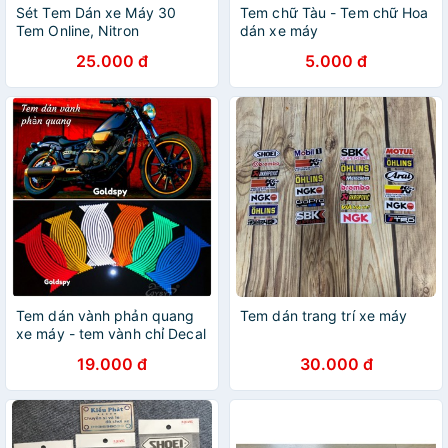
Sét Tem Dán xe Máy 30
Tem chữ Tàu - Tem chữ Hoa
Tem Online, Nitron
dán xe máy
25.000 đ
5.000 đ
Tem dán vành phản quang
Tem dán trang trí xe máy
xe máy - tem vành chỉ Decal
xe máy ( giá 1 bộ )
19.000 đ
30.000 đ