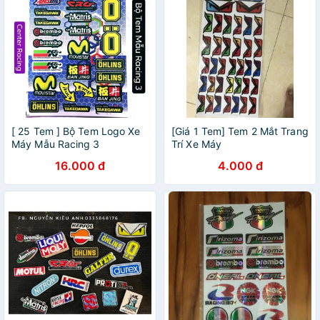
[ 25 Tem ] Bộ Tem Logo Xe
[Giá 1 Tem] Tem 2 Mắt Trang
Máy Mẫu Racing 3
Trí Xe Máy
16.000 đ
4.000 đ