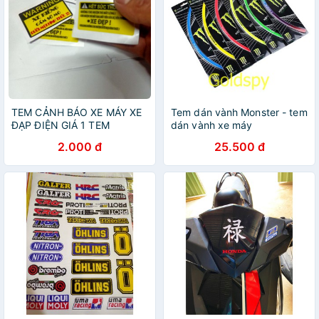
TEM CẢNH BÁO XE MÁY XE
Tem dán vành Monster - tem
ĐẠP ĐIỆN GIÁ 1 TEM
dán vành xe máy
2.000 đ
25.500 đ