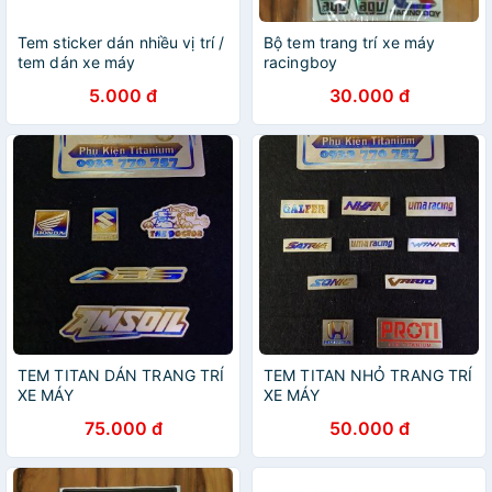
Tem sticker dán nhiều vị trí /
Bộ tem trang trí xe máy
tem dán xe máy
racingboy
5.000 đ
30.000 đ
TEM TITAN DÁN TRANG TRÍ
TEM TITAN NHỎ TRANG TRÍ
XE MÁY
XE MÁY
75.000 đ
50.000 đ