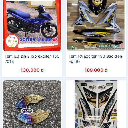
Tem lụa zin 3 lớp exciter 150
Tem rời Exciter 150 Bạc đen
2018
Ex (B)
130.000 đ
189.000 đ