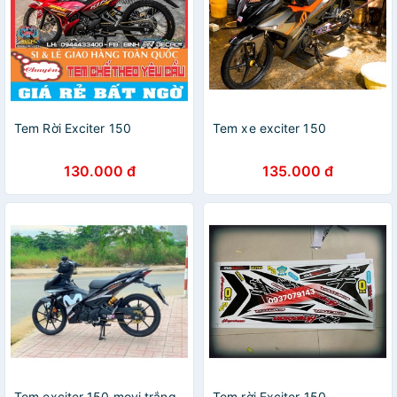
Tem Rời Exciter 150
Tem xe exciter 150
130.000 đ
135.000 đ
Tem exciter 150 movi trắng
Tem rời Exciter 150