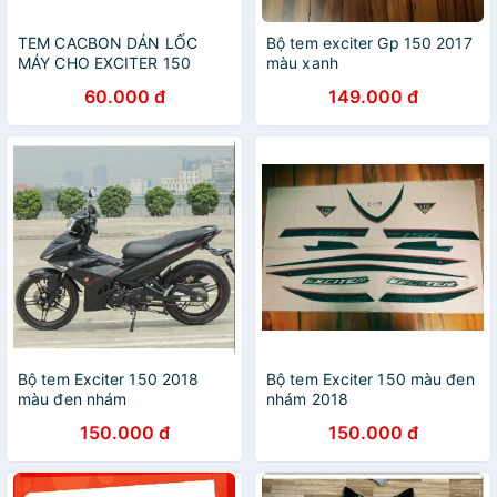
TEM CACBON DÁN LỐC
Bộ tem exciter Gp 150 2017
MÁY CHO EXCITER 150
màu xanh
60.000 đ
149.000 đ
Bộ tem Exciter 150 2018
Bộ tem Exciter 150 màu đen
màu đen nhám
nhám 2018
150.000 đ
150.000 đ