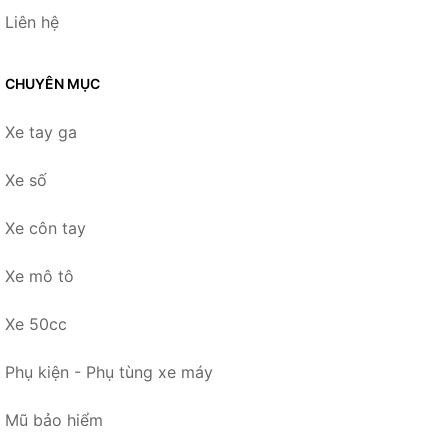
Liên hệ
CHUYÊN MỤC
Xe tay ga
Xe số
Xe côn tay
Xe mô tô
Xe 50cc
Phụ kiện - Phụ tùng xe máy
Mũ bảo hiểm