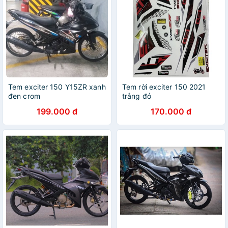
Tem exciter 150 Y15ZR xanh
Tem rời exciter 150 2021
đen crom
trắng đỏ
199.000 đ
170.000 đ