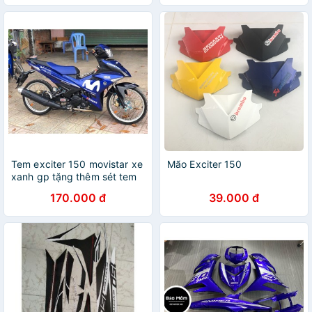
Tem exciter 150 movistar xe
Mão Exciter 150
xanh gp tặng thêm sét tem
logo
170.000 đ
39.000 đ