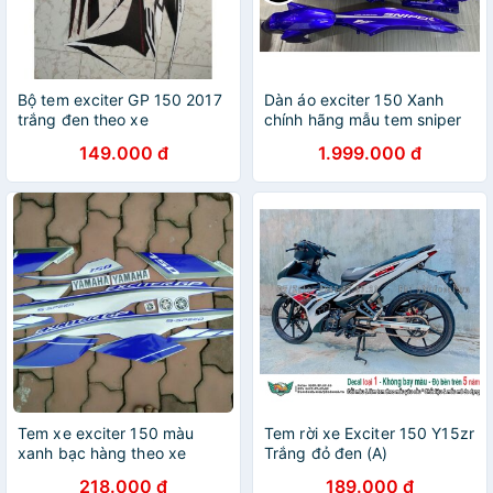
Bộ tem exciter GP 150 2017
Dàn áo exciter 150 Xanh
trắng đen theo xe
chính hãng mẫu tem sniper
149.000 đ
1.999.000 đ
Tem xe exciter 150 màu
Tem rời xe Exciter 150 Y15zr
xanh bạc hàng theo xe
Trắng đỏ đen (A)
218.000 đ
189.000 đ