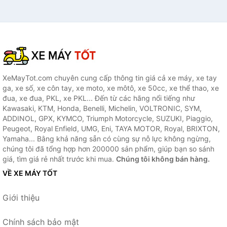
XeMayTot.com chuyên cung cấp thông tin giá cả xe máy, xe tay
ga, xe số, xe côn tay, xe moto, xe môtô, xe 50cc, xe thể thao, xe
đua, xe đua, PKL, xe PKL... Đến từ các hãng nổi tiếng như
Kawasaki, KTM, Honda, Benelli, Michelin, VOLTRONIC, SYM,
ADDINOL, GPX, KYMCO, Triumph Motorcycle, SUZUKI, Piaggio,
Peugeot, Royal Enfield, UMG, Eni, TAYA MOTOR, Royal, BRIXTON,
Yamaha... Bằng khả năng sẵn có cùng sự nỗ lực không ngừng,
chúng tôi đã tổng hợp hơn 200000 sản phẩm, giúp bạn so sánh
giá, tìm giá rẻ nhất trước khi mua.
Chúng tôi không bán hàng.
VỀ XE MÁY TỐT
Giới thiệu
Chính sách bảo mật