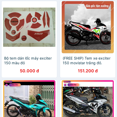
Bộ tem dán lốc máy exciter
(FREE SHIP) Tem xe exciter
150 màu đỏ
150 movistar trắng đỏ.
50.000 đ
151.200 đ