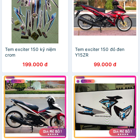
Tem exciter 150 kỷ niệm
Tem exciter 150 đỏ đen
crom
Y15ZR
199.000 đ
99.000 đ