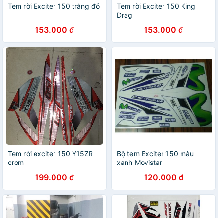
Tem rời Exciter 150 trắng đỏ
Tem rời Exciter 150 King
Drag
153.000 đ
153.000 đ
Tem rời exciter 150 Y15ZR
Bộ tem Exciter 150 màu
crom
xanh Movistar
199.000 đ
120.000 đ