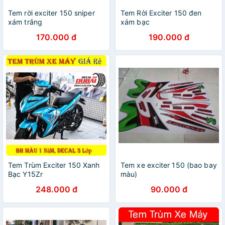
Tem rời exciter 150 sniper
Tem Rời Exciter 150 đen
xám trắng
xám bạc
170.000 đ
190.000 đ
Tem Trùm Exciter 150 Xanh
Tem xe exciter 150 (bao bay
Bạc Y15Zr
màu)
248.000 đ
90.000 đ