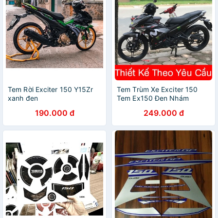
Tem Rời Exciter 150 Y15Zr
Tem Trùm Xe Exciter 150
xanh đen
Tem Ex150 Đen Nhám
Monster
190.000 đ
249.000 đ