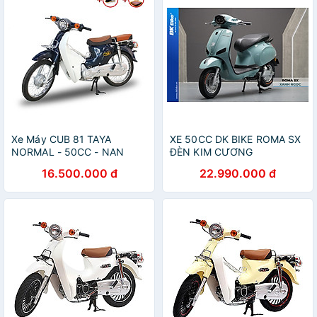
Xe Máy CUB 81 TAYA
XE 50CC DK BIKE ROMA SX
NORMAL - 50CC - NAN
ĐÈN KIM CƯƠNG
HOA
16.500.000 đ
22.990.000 đ