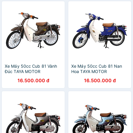
Xe Máy 50cc Cub 81 Vành
Xe Máy 50cc Cub 81 Nan
Đúc TAYA MOTOR
Hoa TAYA MOTOR
XM81D_CF - Cà Phê
XM81TD_X - Xanh Dương
16.500.000 đ
16.500.000 đ