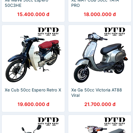
50C3HE
PRO
15.400.000 đ
18.000.000 đ
Xe Cub 50cc Espero Retro X
Xe Ga 50cc Victoria AT88
Viral
19.600.000 đ
21.700.000 đ