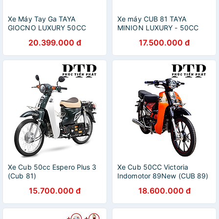
Xe Máy Tay Ga TAYA
Xe máy CUB 81 TAYA
GIOCNO LUXURY 50CC
MINION LUXURY - 50CC
20.399.000 đ
17.500.000 đ
Xe Cub 50cc Espero Plus 3
Xe Cub 50CC Victoria
(Cub 81)
Indomotor 89New (CUB 89)
15.700.000 đ
18.600.000 đ