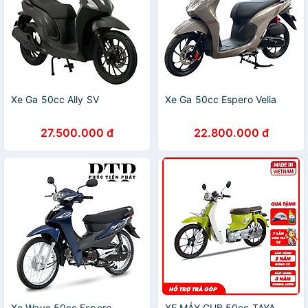
Xe Ga 50cc Ally SV
Xe Ga 50cc Espero Velia
27.500.000 đ
22.800.000 đ
Xe Wave 50cc Espero
XE MÁY CUB 50cc TAYA