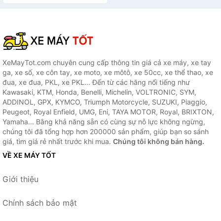
XeMayTot.com chuyên cung cấp thông tin giá cả xe máy, xe tay
ga, xe số, xe côn tay, xe moto, xe môtô, xe 50cc, xe thể thao, xe
đua, xe đua, PKL, xe PKL... Đến từ các hãng nổi tiếng như
Kawasaki, KTM, Honda, Benelli, Michelin, VOLTRONIC, SYM,
ADDINOL, GPX, KYMCO, Triumph Motorcycle, SUZUKI, Piaggio,
Peugeot, Royal Enfield, UMG, Eni, TAYA MOTOR, Royal, BRIXTON,
Yamaha... Bằng khả năng sẵn có cùng sự nỗ lực không ngừng,
chúng tôi đã tổng hợp hơn 200000 sản phẩm, giúp bạn so sánh
giá, tìm giá rẻ nhất trước khi mua.
Chúng tôi không bán hàng.
VỀ XE MÁY TỐT
Giới thiệu
Chính sách bảo mật