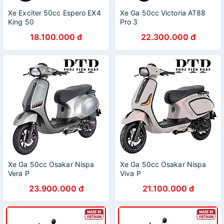
Xe Exciter 50cc Espero EX4
Xe Ga 50cc Victoria AT88
King 50
Pro 3
18.100.000 đ
22.300.000 đ
Xe Ga 50cc Osakar Nispa
Xe Ga 50cc Osakar Nispa
Vera P
Viva P
23.900.000 đ
21.100.000 đ