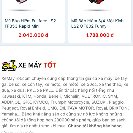
Mũ Bảo Hiểm Fullface LS2
Mũ Bảo Hiểm 3/4 Một Kính
FF353 Rapid Mini
LS2 OF602 Funny
2.040.000 đ
1.788.000 đ
XeMayTot.com chuyên cung cấp thông tin giá cả xe máy, xe tay
ga, xe số, xe côn tay, xe moto, xe môtô, xe 50cc, xe thể thao, xe
đua, xe đua, PKL, xe PKL... Đến từ các hãng nổi tiếng như
Kawasaki, KTM, Honda, Benelli, Michelin, VOLTRONIC, SYM,
ADDINOL, GPX, KYMCO, Triumph Motorcycle, SUZUKI, Piaggio,
Peugeot, Royal Enfield, UMG, Eni, TAYA MOTOR, Royal, BRIXTON,
Yamaha... Bằng khả năng sẵn có cùng sự nỗ lực không ngừng,
chúng tôi đã tổng hợp hơn 200000 sản phẩm, giúp bạn so sánh
giá, tìm giá rẻ nhất trước khi mua.
Chúng tôi không bán hàng.