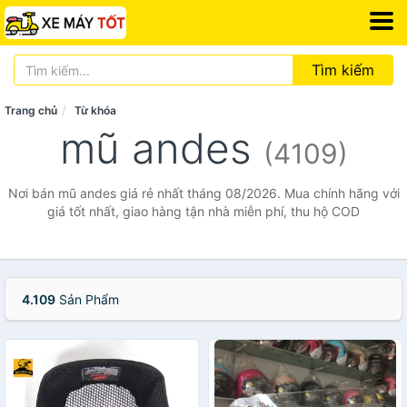
Tìm kiếm
Trang chủ
Từ khóa
mũ andes
(4109)
Nơi bán mũ andes giá rẻ nhất tháng 08/2026. Mua chính hãng với
giá tốt nhất, giao hàng tận nhà miễn phí, thu hộ COD
4.109
Sản Phẩm