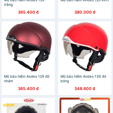
trắng
365.400 đ
380.000 đ
Mũ bảo hiểm Andes 129 đô
Mũ bảo hiểm Andes 139 đỏ
nhám
bóng
365.400 đ
348.600 đ