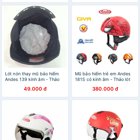
Lót nón thay mũ bảo hiểm
Mũ bảo hiểm trẻ em Andes
Andes 139 kính âm - Tháo
181S có kính âm - Tháo lót
lót dễ dàng
dễ dàng
49.000 đ
380.000 đ