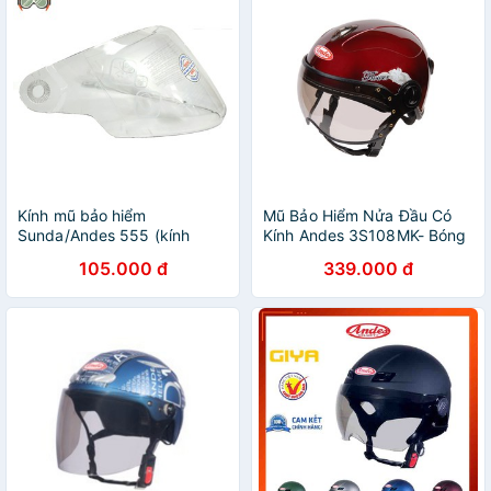
Kính mũ bảo hiểm
Mũ Bảo Hiểm Nửa Đầu Có
Sunda/Andes 555 (kính
Kính Andes 3S108MK- Bóng
chính hãng)
105.000 đ
339.000 đ