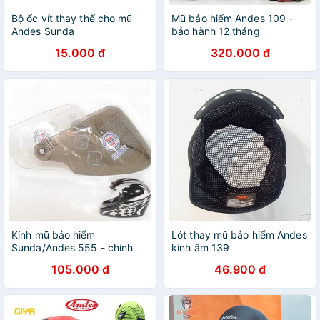
Bộ ốc vít thay thế cho mũ
Mũ bảo hiểm Andes 109 -
Andes Sunda
bảo hành 12 tháng
15.000 đ
320.000 đ
Kính mũ bảo hiểm
Lót thay mũ bảo hiểm Andes
Sunda/Andes 555 - chính
kính âm 139
hãng
105.000 đ
46.900 đ