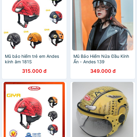
Mũ bảo hiểm trẻ em Andes
Mũ Bảo Hiểm Nửa Đầu Kính
kính âm 181S
Ẩn - Andes 139
315.000 đ
349.000 đ