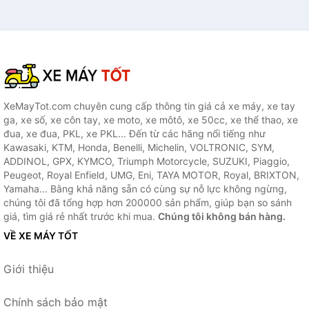
XeMayTot.com chuyên cung cấp thông tin giá cả xe máy, xe tay
ga, xe số, xe côn tay, xe moto, xe môtô, xe 50cc, xe thể thao, xe
đua, xe đua, PKL, xe PKL... Đến từ các hãng nổi tiếng như
Kawasaki, KTM, Honda, Benelli, Michelin, VOLTRONIC, SYM,
ADDINOL, GPX, KYMCO, Triumph Motorcycle, SUZUKI, Piaggio,
Peugeot, Royal Enfield, UMG, Eni, TAYA MOTOR, Royal, BRIXTON,
Yamaha... Bằng khả năng sẵn có cùng sự nỗ lực không ngừng,
chúng tôi đã tổng hợp hơn 200000 sản phẩm, giúp bạn so sánh
giá, tìm giá rẻ nhất trước khi mua.
Chúng tôi không bán hàng.
VỀ XE MÁY TỐT
Giới thiệu
Chính sách bảo mật