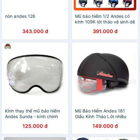
nón andes 126
Mũ bảo hiểm 1/2 Andes có
kính 109K lót tháo vệ sinh dễ
dàng, Nón Andes chính
343.000 đ
391.000 đ
hãng nhiều màu
Kính thay thế mũ bảo hiểm
Mũ Bảo Hiểm Andes 181
Andes Sunda - kính chính
Giấu Kính Tháo Lót nhiều
hãng
màu
125.000 đ
149.000 đ