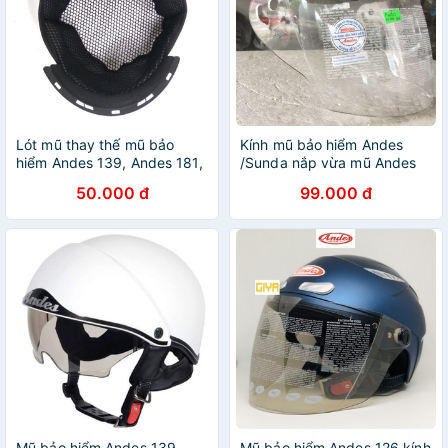
Lót mũ thay thế mũ bảo
Kính mũ bảo hiểm Andes
hiểm Andes 139, Andes 181,
/Sunda nắp vừa mũ Andes
Sunda 135D kính âm, Andes
306E, Sunda 306E
50.000 đ
99.000 đ
125
Mũ bảo hiểm Andes 139
Mũ bảo hiểm Andes 126 kính