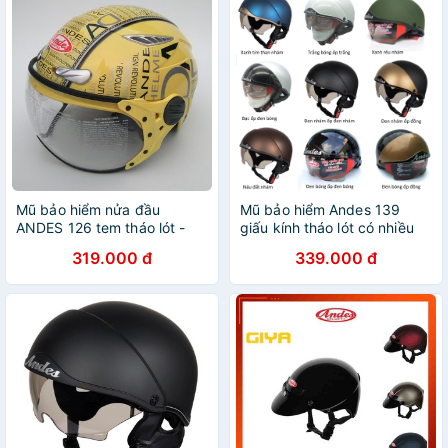
Mũ bảo hiểm nửa đầu
Mũ bảo hiểm Andes 139
ANDES 126 tem tháo lót -
giấu kính tháo lót có nhiều
nhiều màu
màu
319.000 đ
339.000 đ