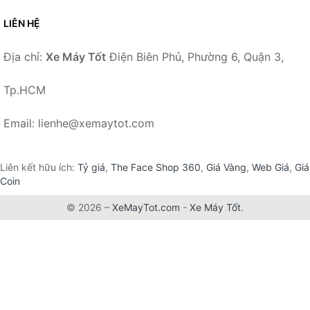
LIÊN HỆ
Địa chỉ:
Xe Máy Tốt
Điện Biên Phủ, Phường 6, Quận 3,
Tp.HCM
Email: lienhe@xemaytot.com
Liên kết hữu ích:
Tỷ giá
,
The Face Shop 360
,
Giá Vàng
,
Web Giá
,
Giá
Coin
© 2026 –
XeMayTot.com
-
Xe Máy Tốt
.