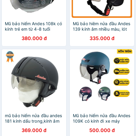
Mũ bảo hiểm Andes 108k có
Mũ bảo hiêm nửa đầu Andes
kính trẻ em từ 4-8 tuổi
139 kính âm nhiều màu, lót
mũ tháo rời vệ sinh
380.000 đ
335.000 đ
mũ bảo hiểm nửa đầu andes
Mũ bảo hiểm nửa đầu Andes
181 kính dấu trong,kính âm
109K có kính đi xe máy
chất lượng
chính hãng
369.000 đ
500.000 đ