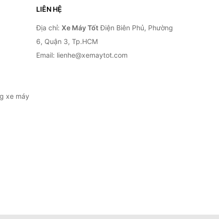
LIÊN HỆ
Địa chỉ:
Xe Máy Tốt
Điện Biên Phủ, Phường
6, Quận 3, Tp.HCM
Email: lienhe@xemaytot.com
ng xe máy