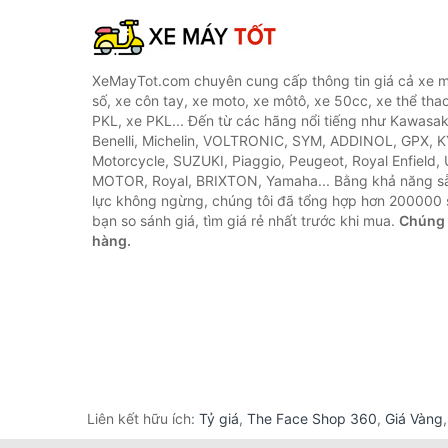
XeMayTot.com chuyên cung cấp thông tin giá cả xe m
số, xe côn tay, xe moto, xe môtô, xe 50cc, xe thể thao
PKL, xe PKL... Đến từ các hãng nổi tiếng như Kawasa
Benelli, Michelin, VOLTRONIC, SYM, ADDINOL, GPX, 
Motorcycle, SUZUKI, Piaggio, Peugeot, Royal Enfield,
MOTOR, Royal, BRIXTON, Yamaha... Bằng khả năng s
lực không ngừng, chúng tôi đã tổng hợp hơn 200000 
bạn so sánh giá, tìm giá rẻ nhất trước khi mua.
Chúng 
hàng.
Liên kết hữu ích:
Tỷ giá
,
The Face Shop 360
,
Giá Vàng