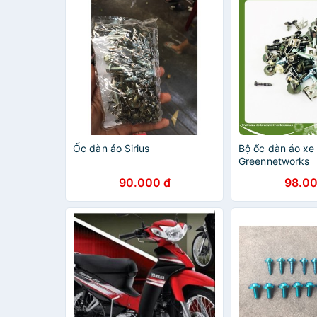
Ốc dàn áo Sirius
Bộ ốc dàn áo xe 
Greennetworks
90.000 đ
98.00