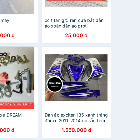
e máy
ốc titan gr5 ren cưa bắt dàn
áo xoắn dàn áo proti
.000 đ
25.000 đ
o xe DREAM
Dàn áo exciter 135 xanh trắng
đời xe 2011-2014 có sẵn tem
.000 đ
1.550.000 đ