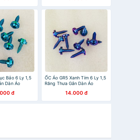
c Bảo 6 Ly 1,5
ỐC Áo GR5 Xanh Tím 6 Ly 1,5
ắn Dàn Áo
Răng Thưa Gắn Dàn Áo
YAMAHA
.000 đ
14.000 đ