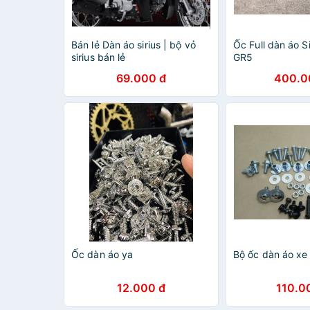
Bán lẻ Dàn áo sirius | bộ vỏ
Ốc Full dàn áo S
sirius bán lẻ
GR5
69.000 đ
400.0
Ốc dàn áo ya
Bộ ốc dàn áo xe
12.000 đ
110.0