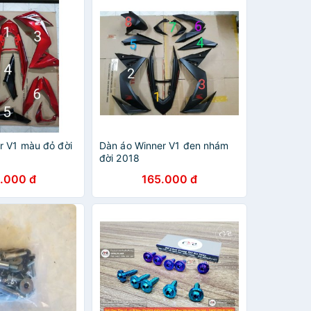
r V1 màu đỏ đời
Dàn áo Winner V1 đen nhám
đời 2018
.000 đ
165.000 đ