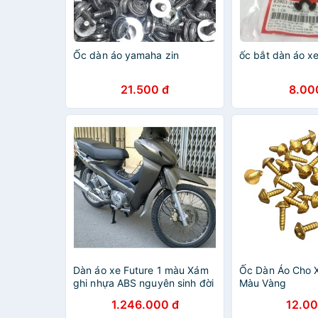
Ốc dàn áo yamaha zin
ốc bắt dàn áo x
21.500 đ
8.00
Dàn áo xe Future 1 màu Xám
Ốc Dàn Áo Cho 
ghi nhựa ABS nguyên sinh đời
Màu Vàng
2000-2003
1.246.000 đ
12.00