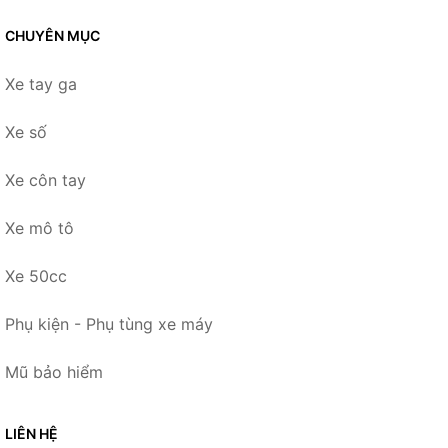
CHUYÊN MỤC
Xe tay ga
Xe số
Xe côn tay
Xe mô tô
Xe 50cc
Phụ kiện - Phụ tùng xe máy
Mũ bảo hiểm
LIÊN HỆ