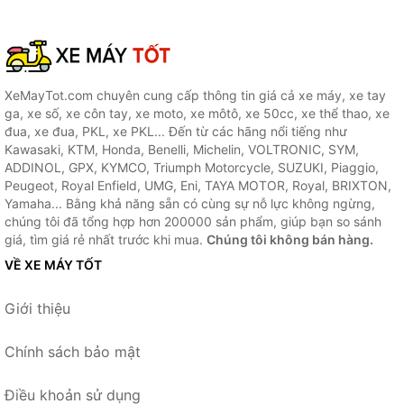
XeMayTot.com chuyên cung cấp thông tin giá cả xe máy, xe tay
ga, xe số, xe côn tay, xe moto, xe môtô, xe 50cc, xe thể thao, xe
đua, xe đua, PKL, xe PKL... Đến từ các hãng nổi tiếng như
Kawasaki, KTM, Honda, Benelli, Michelin, VOLTRONIC, SYM,
ADDINOL, GPX, KYMCO, Triumph Motorcycle, SUZUKI, Piaggio,
Peugeot, Royal Enfield, UMG, Eni, TAYA MOTOR, Royal, BRIXTON,
Yamaha... Bằng khả năng sẵn có cùng sự nỗ lực không ngừng,
chúng tôi đã tổng hợp hơn 200000 sản phẩm, giúp bạn so sánh
giá, tìm giá rẻ nhất trước khi mua.
Chúng tôi không bán hàng.
VỀ XE MÁY TỐT
Giới thiệu
Chính sách bảo mật
Điều khoản sử dụng