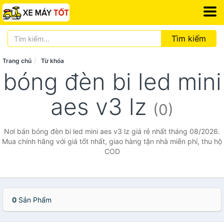
Tìm kiếm
Trang chủ
Từ khóa
bóng đèn bi led mini
aes v3 lz
(0)
Nơi bán bóng đèn bi led mini aes v3 lz giá rẻ nhất tháng 08/2026.
Mua chính hãng với giá tốt nhất, giao hàng tận nhà miễn phí, thu hộ
COD
0
Sản Phẩm