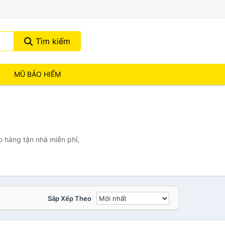
Tìm kiếm
MŨ BẢO HIỂM
 hàng tận nhà miễn phí,
Sắp Xếp Theo