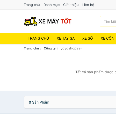
Trang chủ
Danh mục
Giới thiệu
Liên hệ
TRANG CHỦ
XE TAY GA
XE SỐ
XE CÔN 
yoyoshop99-
Trang chủ
Công ty
Tất cả sản phẩm được b
0
Sản Phẩm