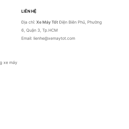
LIÊN HỆ
Địa chỉ:
Xe Máy Tốt
Điện Biên Phủ, Phường
6, Quận 3, Tp.HCM
Email: lienhe@xemaytot.com
ng xe máy