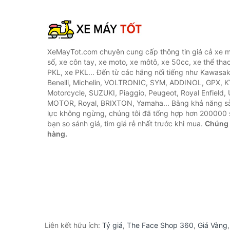
XeMayTot.com chuyên cung cấp thông tin giá cả xe m
số, xe côn tay, xe moto, xe môtô, xe 50cc, xe thể thao
PKL, xe PKL... Đến từ các hãng nổi tiếng như Kawasa
Benelli, Michelin, VOLTRONIC, SYM, ADDINOL, GPX, 
Motorcycle, SUZUKI, Piaggio, Peugeot, Royal Enfield,
MOTOR, Royal, BRIXTON, Yamaha... Bằng khả năng s
lực không ngừng, chúng tôi đã tổng hợp hơn 200000 
bạn so sánh giá, tìm giá rẻ nhất trước khi mua.
Chúng 
hàng.
Liên kết hữu ích:
Tỷ giá
,
The Face Shop 360
,
Giá Vàng