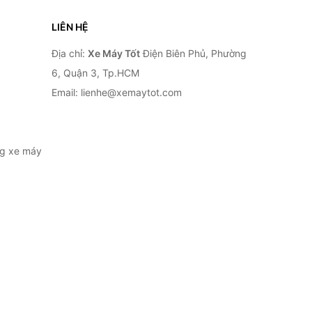
LIÊN HỆ
Địa chỉ:
Xe Máy Tốt
Điện Biên Phủ, Phường
6, Quận 3, Tp.HCM
Email: lienhe@xemaytot.com
ng xe máy