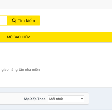
Tìm kiếm
MŨ BẢO HIỂM
 giao hàng tận nhà miễn
Sắp Xếp Theo