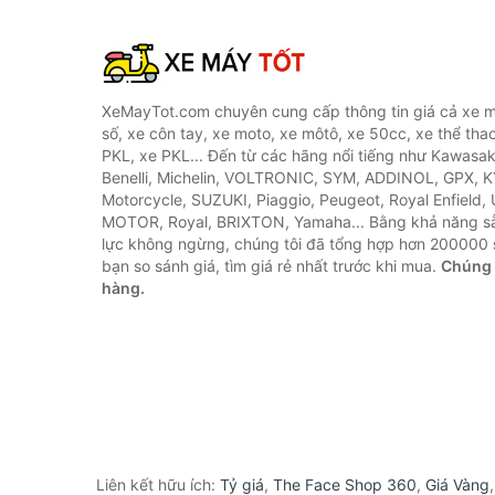
XeMayTot.com chuyên cung cấp thông tin giá cả xe m
số, xe côn tay, xe moto, xe môtô, xe 50cc, xe thể thao
PKL, xe PKL... Đến từ các hãng nổi tiếng như Kawasa
Benelli, Michelin, VOLTRONIC, SYM, ADDINOL, GPX, 
Motorcycle, SUZUKI, Piaggio, Peugeot, Royal Enfield,
MOTOR, Royal, BRIXTON, Yamaha... Bằng khả năng s
lực không ngừng, chúng tôi đã tổng hợp hơn 200000 
bạn so sánh giá, tìm giá rẻ nhất trước khi mua.
Chúng 
hàng.
Liên kết hữu ích:
Tỷ giá
,
The Face Shop 360
,
Giá Vàng