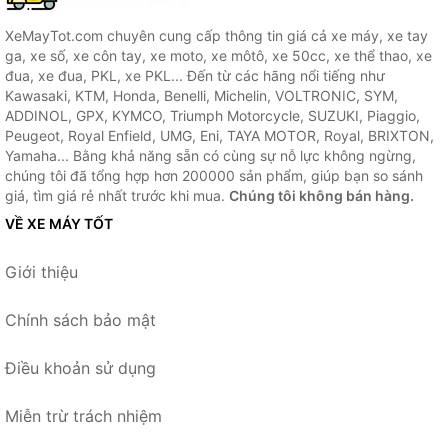
XeMayTot.com chuyên cung cấp thông tin giá cả xe máy, xe tay
ga, xe số, xe côn tay, xe moto, xe môtô, xe 50cc, xe thể thao, xe
đua, xe đua, PKL, xe PKL... Đến từ các hãng nổi tiếng như
Kawasaki, KTM, Honda, Benelli, Michelin, VOLTRONIC, SYM,
ADDINOL, GPX, KYMCO, Triumph Motorcycle, SUZUKI, Piaggio,
Peugeot, Royal Enfield, UMG, Eni, TAYA MOTOR, Royal, BRIXTON,
Yamaha... Bằng khả năng sẵn có cùng sự nỗ lực không ngừng,
chúng tôi đã tổng hợp hơn 200000 sản phẩm, giúp bạn so sánh
giá, tìm giá rẻ nhất trước khi mua.
Chúng tôi không bán hàng.
VỀ XE MÁY TỐT
Giới thiệu
Chính sách bảo mật
Điều khoản sử dụng
Miễn trừ trách nhiệm