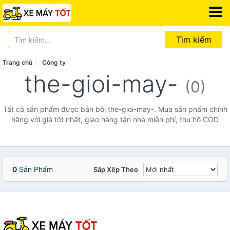
Tìm kiếm
Trang chủ
Công ty
the-gioi-may-
(0)
Tất cả sản phẩm được bán bởi the-gioi-may-. Mua sản phẩm chính
hãng với giá tốt nhất, giao hàng tận nhà miễn phí, thu hộ COD
0
Sản Phẩm
Sắp Xếp Theo