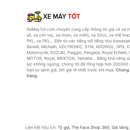
XeMayTot.com chuyên cung cấp thông tin giá cả xe m
số, xe côn tay, xe moto, xe môtô, xe 50cc, xe thể thao
PKL, xe PKL... Đến từ các hãng nổi tiếng như Kawasa
Benelli, Michelin, VOLTRONIC, SYM, ADDINOL, GPX, 
Motorcycle, SUZUKI, Piaggio, Peugeot, Royal Enfield,
MOTOR, Royal, BRIXTON, Yamaha... Bằng khả năng s
lực không ngừng, chúng tôi đã tổng hợp hơn 200000 
bạn so sánh giá, tìm giá rẻ nhất trước khi mua.
Chúng 
hàng.
Liên kết hữu ích:
Tỷ giá
,
The Face Shop 360
,
Giá Vàng