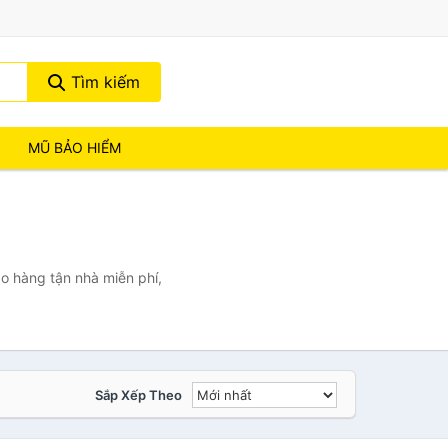
Tìm kiếm
MŨ BẢO HIỂM
o hàng tận nhà miễn phí,
Sắp Xếp Theo