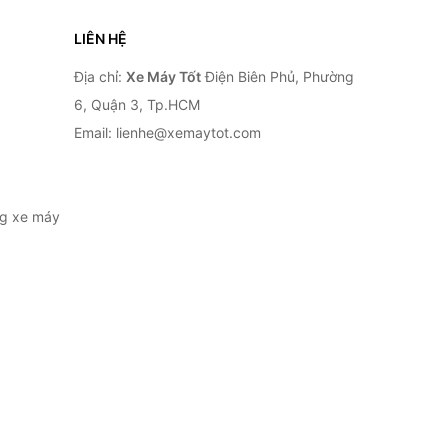
LIÊN HỆ
Địa chỉ:
Xe Máy Tốt
Điện Biên Phủ, Phường
6, Quận 3, Tp.HCM
Email: lienhe@xemaytot.com
ng xe máy