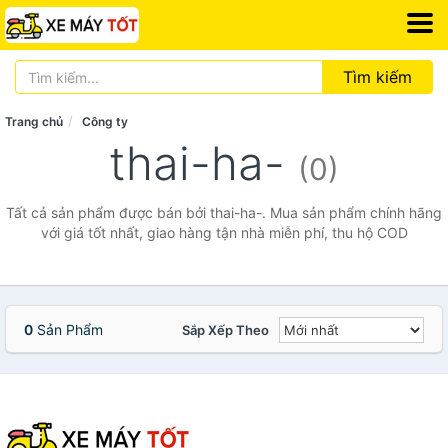
Tìm kiếm
Trang chủ
Công ty
thai-ha-
(0)
Tất cả sản phẩm được bán bởi thai-ha-. Mua sản phẩm chính hãng
với giá tốt nhất, giao hàng tận nhà miễn phí, thu hộ COD
0
Sản Phẩm
Sắp Xếp Theo