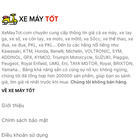
XeMayTot.com chuyên cung cấp thông tin giá cả xe máy, xe tay
ga, xe số, xe côn tay, xe moto, xe môtô, xe 50cc, xe thể thao, xe
đua, xe đua, PKL, xe PKL... Đến từ các hãng nổi tiếng như
Kawasaki, KTM, Honda, Benelli, Michelin, VOLTRONIC, SYM,
ADDINOL, GPX, KYMCO, Triumph Motorcycle, SUZUKI, Piaggio,
Peugeot, Royal Enfield, UMG, Eni, TAYA MOTOR, Royal, BRIXTON,
Yamaha... Bằng khả năng sẵn có cùng sự nỗ lực không ngừng,
chúng tôi đã tổng hợp hơn 200000 sản phẩm, giúp bạn so sánh
giá, tìm giá rẻ nhất trước khi mua.
Chúng tôi không bán hàng.
VỀ XE MÁY TỐT
Giới thiệu
Chính sách bảo mật
Điều khoản sử dụng