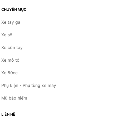
CHUYÊN MỤC
Xe tay ga
Xe số
Xe côn tay
Xe mô tô
Xe 50cc
Phụ kiện - Phụ tùng xe máy
Mũ bảo hiểm
LIÊN HỆ