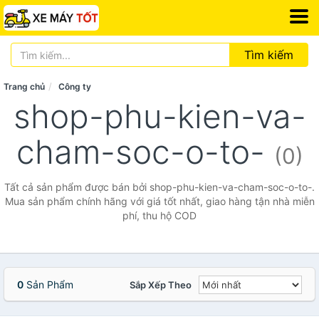
Tìm kiếm
Trang chủ
Công ty
shop-phu-kien-va-
cham-soc-o-to-
(0)
Tất cả sản phẩm được bán bởi shop-phu-kien-va-cham-soc-o-to-.
Mua sản phẩm chính hãng với giá tốt nhất, giao hàng tận nhà miễn
phí, thu hộ COD
0
Sản Phẩm
Sắp Xếp Theo