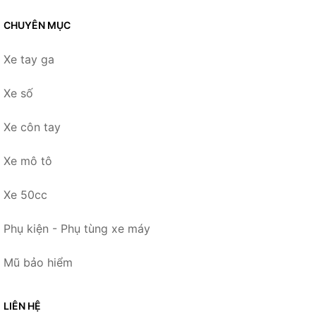
CHUYÊN MỤC
Xe tay ga
Xe số
Xe côn tay
Xe mô tô
Xe 50cc
Phụ kiện - Phụ tùng xe máy
Mũ bảo hiểm
LIÊN HỆ