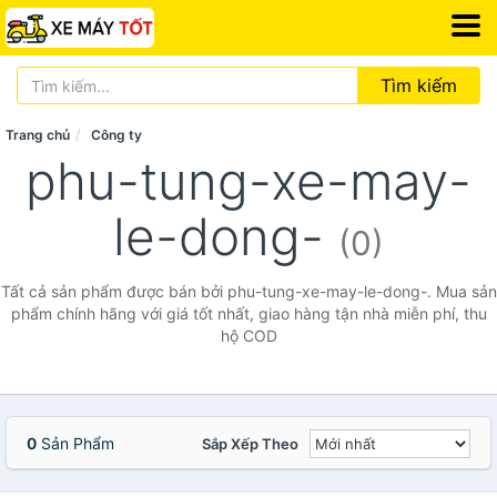
Tìm kiếm
Trang chủ
Công ty
phu-tung-xe-may-
le-dong-
(0)
Tất cả sản phẩm được bán bởi phu-tung-xe-may-le-dong-. Mua sản
phẩm chính hãng với giá tốt nhất, giao hàng tận nhà miễn phí, thu
hộ COD
0
Sản Phẩm
Sắp Xếp Theo