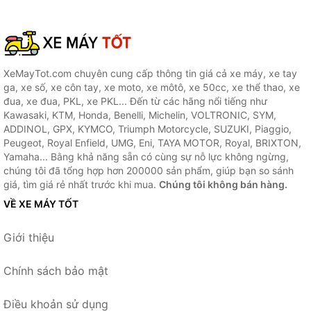
XeMayTot.com chuyên cung cấp thông tin giá cả xe máy, xe tay
ga, xe số, xe côn tay, xe moto, xe môtô, xe 50cc, xe thể thao, xe
đua, xe đua, PKL, xe PKL... Đến từ các hãng nổi tiếng như
Kawasaki, KTM, Honda, Benelli, Michelin, VOLTRONIC, SYM,
ADDINOL, GPX, KYMCO, Triumph Motorcycle, SUZUKI, Piaggio,
Peugeot, Royal Enfield, UMG, Eni, TAYA MOTOR, Royal, BRIXTON,
Yamaha... Bằng khả năng sẵn có cùng sự nỗ lực không ngừng,
chúng tôi đã tổng hợp hơn 200000 sản phẩm, giúp bạn so sánh
giá, tìm giá rẻ nhất trước khi mua.
Chúng tôi không bán hàng.
VỀ XE MÁY TỐT
Giới thiệu
Chính sách bảo mật
Điều khoản sử dụng