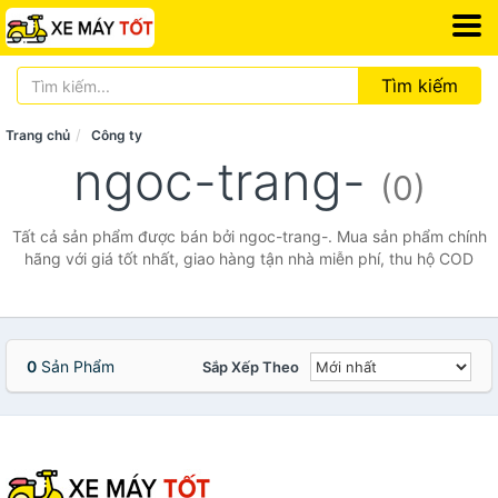
Tìm kiếm
Trang chủ
Công ty
ngoc-trang-
(0)
Tất cả sản phẩm được bán bởi ngoc-trang-. Mua sản phẩm chính
hãng với giá tốt nhất, giao hàng tận nhà miễn phí, thu hộ COD
0
Sản Phẩm
Sắp Xếp Theo