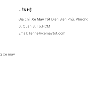
LIÊN HỆ
Địa chỉ:
Xe Máy Tốt
Điện Biên Phủ, Phường
6, Quận 3, Tp.HCM
Email: lienhe@xemaytot.com
ng xe máy