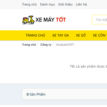
Trang chủ
Danh mục
Giới thiệu
Liên hệ
TRANG CHỦ
XE TAY GA
XE SỐ
XE CÔN 
muasam247-
Trang chủ
Công ty
Tất cả sản phẩm được b
0
Sản Phẩm