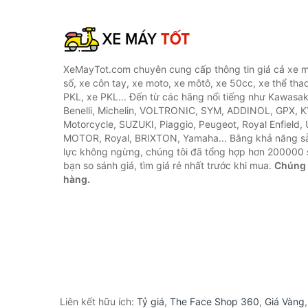
XeMayTot.com chuyên cung cấp thông tin giá cả xe m
số, xe côn tay, xe moto, xe môtô, xe 50cc, xe thể thao
PKL, xe PKL... Đến từ các hãng nổi tiếng như Kawasa
Benelli, Michelin, VOLTRONIC, SYM, ADDINOL, GPX, 
Motorcycle, SUZUKI, Piaggio, Peugeot, Royal Enfield,
MOTOR, Royal, BRIXTON, Yamaha... Bằng khả năng s
lực không ngừng, chúng tôi đã tổng hợp hơn 200000 
bạn so sánh giá, tìm giá rẻ nhất trước khi mua.
Chúng 
hàng.
Liên kết hữu ích:
Tỷ giá
,
The Face Shop 360
,
Giá Vàng