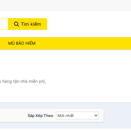
Tìm kiếm
MŨ BẢO HIỂM
 hàng tận nhà miễn phí,
Sắp Xếp Theo