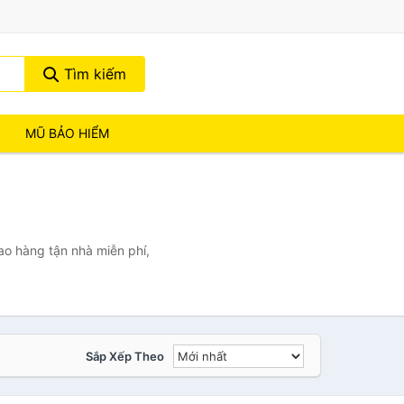
Tìm kiếm
MŨ BẢO HIỂM
ao hàng tận nhà miễn phí,
Sắp Xếp Theo