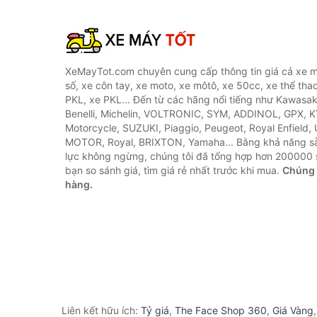
XeMayTot.com chuyên cung cấp thông tin giá cả xe m
số, xe côn tay, xe moto, xe môtô, xe 50cc, xe thể thao
PKL, xe PKL... Đến từ các hãng nổi tiếng như Kawasa
Benelli, Michelin, VOLTRONIC, SYM, ADDINOL, GPX, 
Motorcycle, SUZUKI, Piaggio, Peugeot, Royal Enfield,
MOTOR, Royal, BRIXTON, Yamaha... Bằng khả năng s
lực không ngừng, chúng tôi đã tổng hợp hơn 200000 
bạn so sánh giá, tìm giá rẻ nhất trước khi mua.
Chúng 
hàng.
Liên kết hữu ích:
Tỷ giá
,
The Face Shop 360
,
Giá Vàng