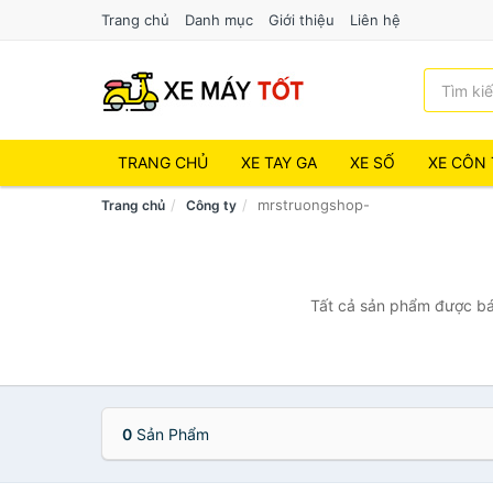
Trang chủ
Danh mục
Giới thiệu
Liên hệ
TRANG CHỦ
XE TAY GA
XE SỐ
XE CÔN 
mrstruongshop-
Trang chủ
Công ty
Tất cả sản phẩm được bán
0
Sản Phẩm