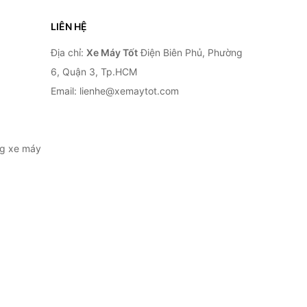
LIÊN HỆ
Địa chỉ:
Xe Máy Tốt
Điện Biên Phủ, Phường
6, Quận 3, Tp.HCM
Email: lienhe@xemaytot.com
ng xe máy