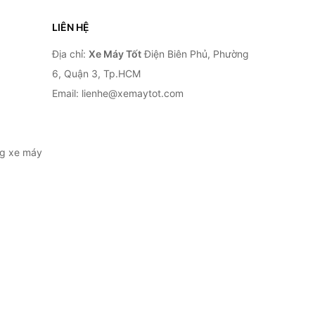
LIÊN HỆ
Địa chỉ:
Xe Máy Tốt
Điện Biên Phủ, Phường
6, Quận 3, Tp.HCM
Email: lienhe@xemaytot.com
ng xe máy