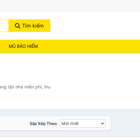
Tìm kiếm
MŨ BẢO HIỂM
àng tận nhà miễn phí, thu
Sắp Xếp Theo