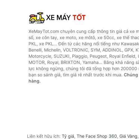
XeMayTot.com chuyên cung cấp thông tin giá cả xe m
số, xe côn tay, xe moto, xe môtô, xe 50cc, xe thể thao
PKL, xe PKL... Đến từ các hãng nổi tiếng như Kawasa
Benelli, Michelin, VOLTRONIC, SYM, ADDINOL, GPX, 
Motorcycle, SUZUKI, Piaggio, Peugeot, Royal Enfield,
MOTOR, Royal, BRIXTON, Yamaha... Bằng khả năng s
lực không ngừng, chúng tôi đã tổng hợp hơn 200000 
bạn so sánh giá, tìm giá rẻ nhất trước khi mua.
Chúng 
hàng.
Liên kết hữu ích:
Tỷ giá
,
The Face Shop 360
,
Giá Vàng