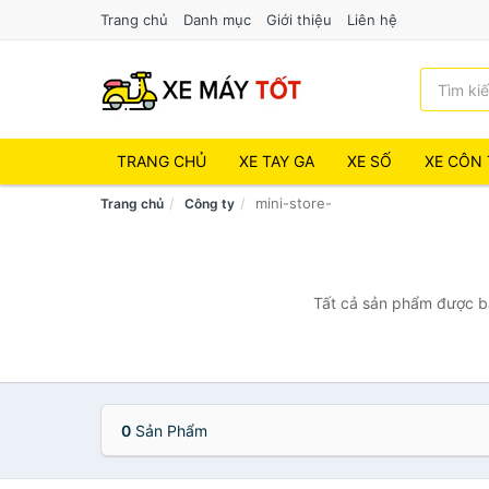
Trang chủ
Danh mục
Giới thiệu
Liên hệ
TRANG CHỦ
XE TAY GA
XE SỐ
XE CÔN 
mini-store-
Trang chủ
Công ty
Tất cả sản phẩm được bán
0
Sản Phẩm