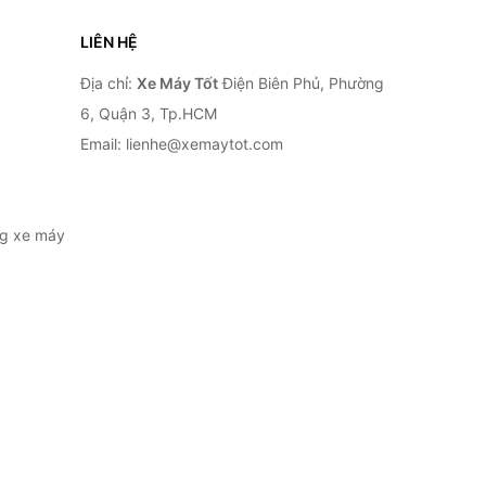
LIÊN HỆ
Địa chỉ:
Xe Máy Tốt
Điện Biên Phủ, Phường
6, Quận 3, Tp.HCM
Email: lienhe@xemaytot.com
ng xe máy