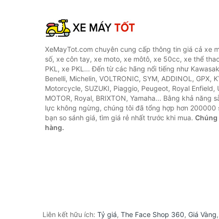
XeMayTot.com chuyên cung cấp thông tin giá cả xe m
số, xe côn tay, xe moto, xe môtô, xe 50cc, xe thể thao
PKL, xe PKL... Đến từ các hãng nổi tiếng như Kawasa
Benelli, Michelin, VOLTRONIC, SYM, ADDINOL, GPX, 
Motorcycle, SUZUKI, Piaggio, Peugeot, Royal Enfield,
MOTOR, Royal, BRIXTON, Yamaha... Bằng khả năng s
lực không ngừng, chúng tôi đã tổng hợp hơn 200000 
bạn so sánh giá, tìm giá rẻ nhất trước khi mua.
Chúng 
hàng.
Liên kết hữu ích:
Tỷ giá
,
The Face Shop 360
,
Giá Vàng