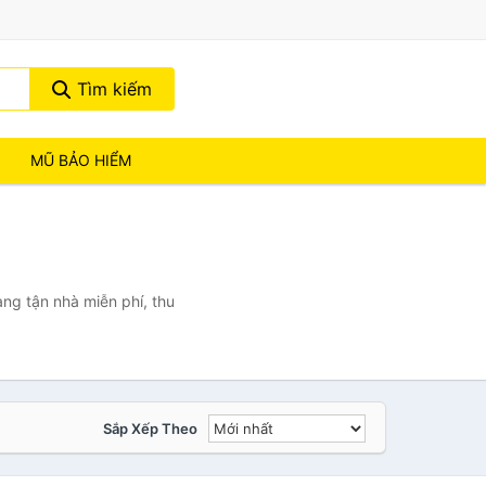
Tìm kiếm
MŨ BẢO HIỂM
ng tận nhà miễn phí, thu
Sắp Xếp Theo