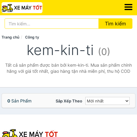
Tìm kiếm
Trang chủ
Công ty
kem-kin-ti
(0)
Tất cả sản phẩm được bán bởi kem-kin-ti. Mua sản phẩm chính
hãng với giá tốt nhất, giao hàng tận nhà miễn phí, thu hộ COD
0
Sản Phẩm
Sắp Xếp Theo